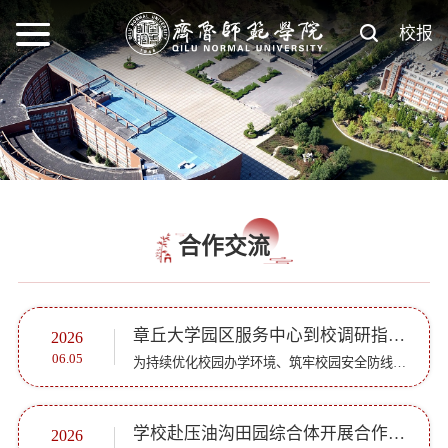
校报
合作交流
章丘大学园区服务中心到校调研指导工作
2026
06.05
为持续优化校园办学环境、筑牢校园安全防线、破解校地共建重难点问题，6月4日，章丘大学园区服务中心党组成员、副主任郑洪民，安全保障部主任王振一行到校调研指导，实地调研学校在建工程项目建设、校园安全管理...
学校赴压油沟田园综合体开展合作对接
2026