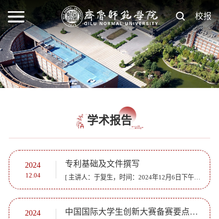
校报
学术报告
专利基础及文件撰写
2024
12.04
[ 主讲人：于复生，时间：2024年12月6日下午14：00]
中国国际大学生创新大赛备赛要点及育人路径
2024