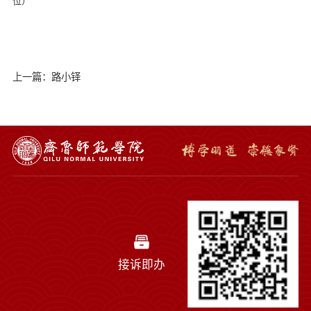
位）
上一篇：路小铎
接诉即办