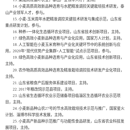
14. 小麦高质高效新品种选育与水肥精准调控关键栽培技术研发，泰
山产业领军人才，参与。
15. 小麦-玉米周年水肥精准调控关键技术研发与集成示范，山东省
重点研发计划，参与。
16. 种养+一体化生态循环农业项目，山东省技术创新项目，主持。
17. 绿色高效小麦新品种选育与产业化应用，国家万人计划，主持。
18. 人工智能在小麦玉米育种与产业化关键环节中的系统创新与应
用，2020年“现代优势产业集群+人工智能”试点示范项目，参与。
19. 绿色高效小麦新品种选育与产业化应用，山东省技术创新项目，
主持。
20. 农作物高质高效品种选育及精准栽培调控技术研发产业化项目，
主持。
21. 山东省粮食产后服务体系建设项目，主持。
22. 2017年粮改饲示范县项目，主持。
23. 山东省生态循环农业示范储备项目临淄区生态循环农业示范项
目，主持。
24. 小麦新品种山农27号的节水高效栽培技术示范与推广，国家星火
计划、淄博市科学技术发展，主持。
25. 小麦高产新品种示范推广与功能性食品研发，山东省农业科技发
展项目，主持。