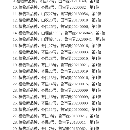
9. 植物新品种，齐民12号，国审麦21210149，第1位
10. 植物新品种，齐民8号，国审麦20200032，第1位
11. 植物新品种，山农27号，国审麦20180054，第2位
12. 植物新品种，山农28号，国审麦20170018，第2位
13. 植物新品种，齐民25号，鲁审麦20240006，第2位
14. 植物新品种，山理蓝5390，鲁审麦20236042，第2位
15. 植物新品种，山理紫6459，鲁审麦20236041，第2位
16. 植物新品种，齐民27号，鲁审麦20230016，第2位
17. 植物新品种，齐民29号，鲁审麦20230003，第2位
18. 植物新品种，齐民23号，鲁审麦20220010，第1位
19. 植物新品种，齐民18号，鲁审麦20210021，第1位
20. 植物新品种，齐民22号，鲁审麦20210019，第1位
21. 植物新品种，齐民13号，鲁审麦20200016，第1位
22. 植物新品种，齐民14号，鲁审麦20200015，第1位
23. 植物新品种，齐民15号，鲁审麦20200009，第1位
24. 植物新品种，齐民16号，鲁审麦20200009，第1位
25. 植物新品种，齐民17号，鲁审麦20200003，第1位
26. 植物新品种，齐民11号，鲁审麦20190002，第1位
27. 植物新品种，齐民9号，鲁审麦20180021，第1位
28. 植物新品种，齐民8号，鲁审麦20180011，第1位
29. 植物新品种，齐民7号，鲁审麦20160062，第1位