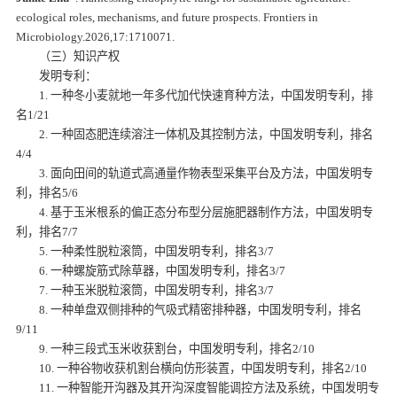
ecological roles, mechanisms, and future prospects.
Frontiers in
Microbiology.
2026,17:1710071.
（三）知识产权
发明专利：
1. 一种冬小麦就地一年多代加代快速育种方法，中国发明专利，排
名1/21
2. 一种固态肥连续溶注一体机及其控制方法，中国发明专利，排名
4/4
3. 面向田间的轨道式高通量作物表型采集平台及方法，中国发明专
利，排名5/6
4. 基于玉米根系的偏正态分布型分层施肥器制作方法，中国发明专
利，排名7/7
5. 一种柔性脱粒滚筒，中国发明专利，排名3/7
6. 一种螺旋筋式除草器，中国发明专利，排名3/7
7. 一种玉米脱粒滚筒，中国发明专利，排名3/7
8. 一种单盘双侧排种的气吸式精密排种器，中国发明专利，排名
9/11
9. 一种三段式玉米收获割台，中国发明专利，排名2/10
10. 一种谷物收获机割台横向仿形装置，中国发明专利，排名2/10
11. 一种智能开沟器及其开沟深度智能调控方法及系统，中国发明专