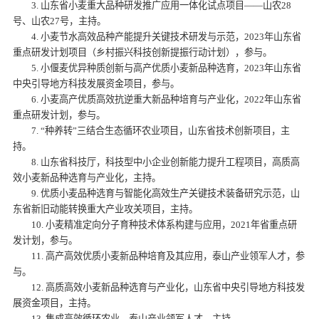
3. 山东省小麦重大品种研发推广应用一体化试点项目——山农28
号、山农27号，主持。
4. 小麦节水高效品种产能提升关键技术研发与示范，2023年山东省
重点研发计划项目（乡村振兴科技创新提振行动计划），参与。
5. 小偃麦优异种质创新与高产优质小麦新品种选育，2023年山东省
中央引导地方科技发展资金项目，参与。
6. 小麦高产优质高效抗逆重大新品种培育与产业化，2022年山东省
重点研发计划，参与。
7. “种养转”三结合生态循环农业项目，山东省技术创新项目，主
持。
8. 山东省科技厅，科技型中小企业创新能力提升工程项目，高质高
效小麦新品种选育与产业化，主持。
9. 优质小麦品种选育与智能化高效生产关键技术装备研究示范，山
东省新旧动能转换重大产业攻关项目，主持。
10. 小麦精准定向分子育种技术体系构建与应用，2021年省重点研
发计划，参与。
11. 高产高效优质小麦新品种培育及其应用，泰山产业领军人才，参
与。
12. 高质高效小麦新品种选育与产业化，山东省中央引导地方科技发
展资金项目，主持。
13. 集成高效循环农业，泰山产业领军人才，主持。