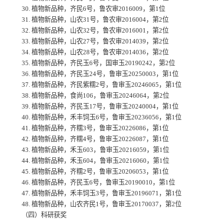
30. 植物新品种，齐民6号，鲁农审2016009，第1位
31. 植物新品种，山农31号，鲁农审2016004，第2位
32. 植物新品种，山农32号，鲁农审2016001，第2位
33. 植物新品种，山农27号，鲁农审2014039，第2位
34. 植物新品种，山农28号，鲁农审2014036，第2位
35. 植物新品种，齐民玉6号，国审玉20190242，第2位
36. 植物新品种，齐民玉24号，鲁审玉20250003，第1位
37. 植物新品种，齐民紫糯2号，鲁审玉20246065，第1位
38. 植物新品种，食尚106，鲁审玉20246064，第2位
39. 植物新品种，齐民玉17号，鲁审玉20240004，第1位
40. 植物新品种，禾丰饲玉6号，鲁审玉20236056，第1位
41. 植物新品种，齐糯3号，鲁审玉20226086，第1位
42. 植物新品种，齐糯4号，鲁审玉20226087，第1位
43. 植物新品种，禾玉603，鲁审玉20216059，第1位
44. 植物新品种，禾玉604，鲁审玉20216060，第1位
45. 植物新品种，齐糯2号，鲁审玉20206053，第1位
46. 植物新品种，齐民玉6号，鲁审玉20190010，第1位
47. 植物新品种，禾丰饲玉3号，鲁审玉20196071，第1位
48. 植物新品种，山农齐民1号，鲁审玉20170037，第2位
（四）科研获奖