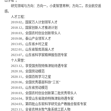
山学者”。
研究领域与方向：方向一，小麦智慧育种；方向二，农业航空遥
感。
人才工程：
2019.02，国家万人计划领军人才
2018.12，国家创新人才推进计划
2018.03，全国农村创业创新带头人
2019.08，泰山产业领军人才
2013.05，山东省乡村之星
2022.01，山东省智库高端人才
2023.07，山东省科学家精神报告团专家
个人荣誉：
2023.12，享受国务院特殊津贴待遇专家
2020.10，全国劳动模范
2020.11，全国百姓学习之星
2020.06，全国优秀基层科协“三长”
2018.03，山东省劳动模范
2018.03，全国农村创业创新第二批优秀带头人
2024.04，享受山东省政府特殊津贴待遇专家
2024.03，第四批山东软科学研究会产教融合智库专家
2023.11，全省农林水牧气象系统工匠人物