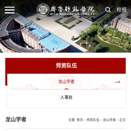
校报
师资队伍
龙山学者
人事处
龙山学者
位置:
首页
>
师资队伍
>
龙山学者
>
正文