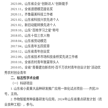
2023.09，山东省企业“创新达人”创新能手
2021.11，全省道德模范提名奖
2020.11，齐鲁最美科技工作者
2021.02，山东省科技兴农先进个人
2021.02，新旧动能转换先进个人
2019.10，山东“百姓学习之星”称号
2018.05，山东十佳三农人物
2018.04，山东省劳动模范
2017.04，山东青年五四奖章
2016.12，山东省青年创业奖
2012.09，山东省技术市场科技金桥奖先进工作者
2010.10，全省农村青年致富带头人
2010.05，全省“青春建功新农村-百千万农村青年创业计划”活动优
秀农村创业青年
二、标志性学术业绩
（一）科研项目
1. 山东省小麦重大品种研发推广应用一体化试点项目——齐民29
号，主持。
2. 作物智能育种装备研发与应用，2024年山东省重点研发计划（农
业良种工程），参与。