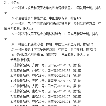
利，排名6/7
12. 一种减少浪费和便于收集的牲畜饲喂装置，中国发明专利，排名
3/5
13. 小麦密植高产种植方法，中国发明专利，排名1/5
14. 一种利用花培单倍体筛选优良耐盐株系的小麦耐盐育种方法，中
国发明专利，排名1/5
15. 一种秸秆牧草压缩应力测试试验台，中国实用新型专利，排名
3/5
16. 一种固态肥连续溶注一体机，中国实用新型专利，排名3/5
17. 一种固液循环溶混多级过滤器，中国实用新型专利，排名3/5
18. 谷物收获机割台横向，国际专利：日本专利，排名2/10
新品种/新种质：
1. 植物新品种，齐民13号，国审麦20230183，第1位
2. 植物新品种，齐民24号，国审麦20230175，第1位
3. 植物新品种，齐民21号，国审麦20230174，第1位
4. 植物新品种，齐民17号，国审麦20230147，第1位
5. 植物新品种，齐民16号，国审麦20230146，第1位
6. 植物新品种，山农32号，国审麦20230108，第2位
7. 植物新品种，山农28号，国审麦20230107，第2位
8. 植物新品种，齐民20号，国审麦20230104，第1位