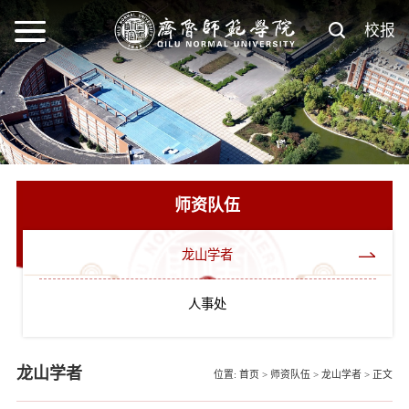
校报
师资队伍
龙山学者
人事处
龙山学者
位置:
首页
>
师资队伍
>
龙山学者
>
正文