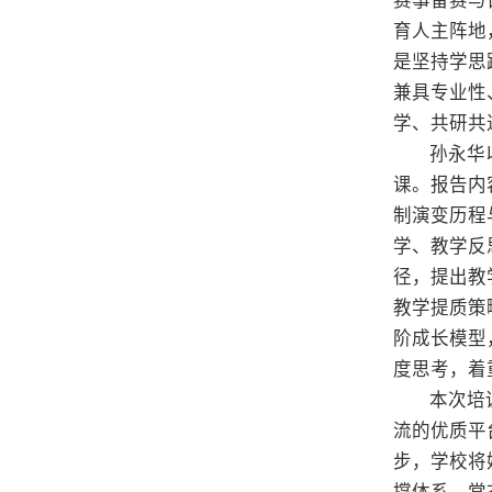
赛事备赛与
育人主阵地
是坚持学思
兼具专业性
学、共研共
孙永华
课。报告内
制演变历程
学、教学反
径，提出教
教学提质策
阶成长模型
度思考，着
本次培
流的优质平
步，学校将