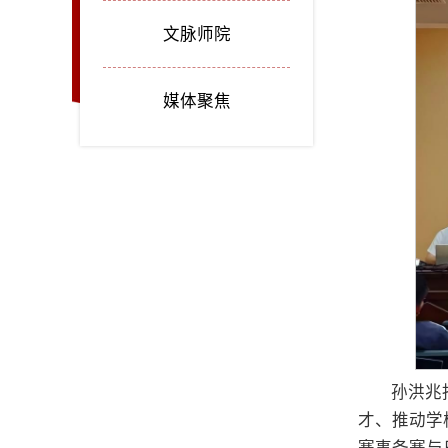
文脉师院
媒体聚焦
孙洪兆
才、推动学