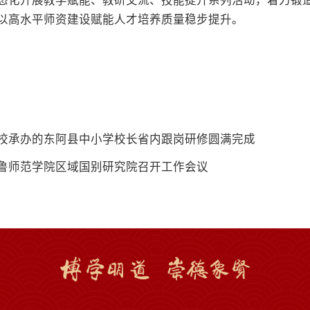
态化开展教学赋能、教研交流、技能提升系列活动，着力锻
以高水平师资建设赋能人才培养质量稳步提升。
校承办的东阿县中小学校长省内跟岗研修圆满完成
鲁师范学院区域国别研究院召开工作会议