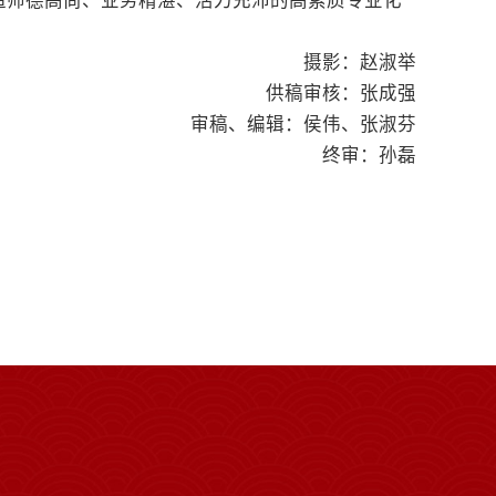
造师德高尚、业务精湛、活力充沛的高素质专业化
摄影：赵淑举
供稿审核：张成强
审稿、编辑：侯伟、张淑芬
终审：孙磊