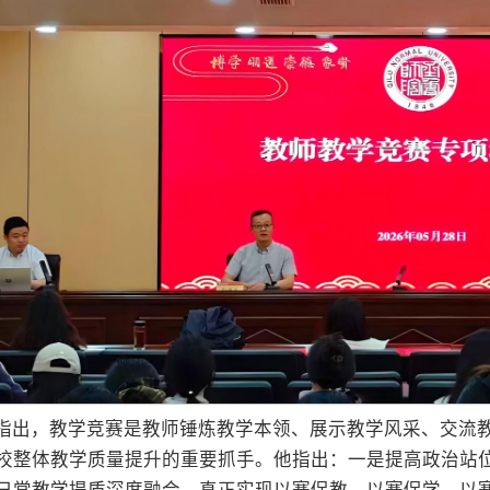
指出，教学竞赛是教师锤炼教学本领、展示教学风采、交流
校整体教学质量提升的重要抓手。他指出：一是提高政治站