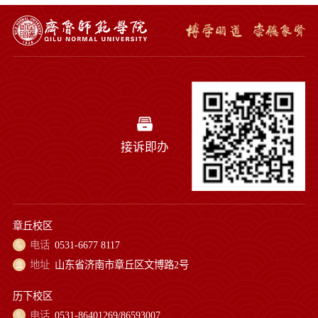
接诉即办
章丘校区
电话
0531-6677 8117
地址
山东省济南市章丘区文博路2号
历下校区
电话
0531-86401269/86593007