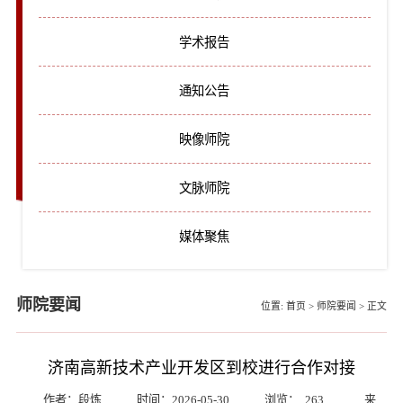
学术报告
通知公告
映像师院
文脉师院
媒体聚焦
师院要闻
位置:
首页
>
师院要闻
>
正文
济南高新技术产业开发区到校进行合作对接
作者：段炼
时间：2026-05-30
浏览：
263
来