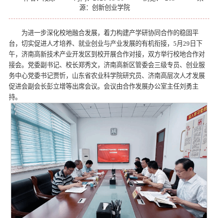
源：创新创业学院
为进一步深化校地融合发展，着力构建产学研协同合作的稳固平
台，切实促进人才培养、就业创业与产业发展的有机衔接，5月29日下
午，济南高新技术产业开发区到校开展合作对接，双方举行校地合作对
接会。党委副书记、校长郑秀文，济南高新区管委会三级专员、创业服
务中心党委书记贾忻，山东省农业科学院研究员、济南高层次人才发展
促进会副会长彭立增等出席会议。会议由合作发展办公室主任刘勇主
持。