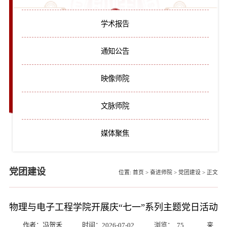
学术报告
通知公告
映像师院
文脉师院
媒体聚焦
党团建设
位置:
首页
>
奋进师院
>
党团建设
>
正文
物理与电子工程学院开展庆“七一”系列主题党日活动
作者：冯贺禾
时间：2026-07-02
浏览：
75
来