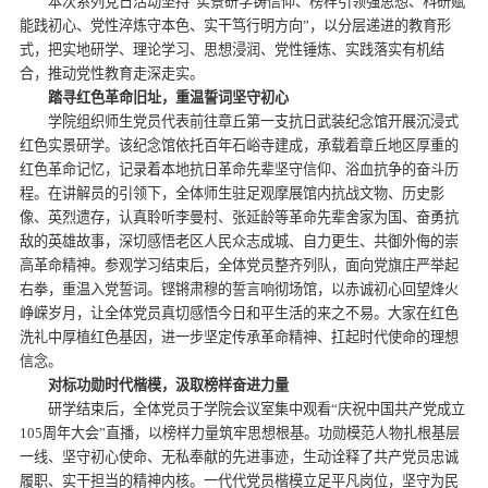
本次系列党日活动坚持“实景研学铸信仰、榜样引领强思想、科研赋
能践初心、党性淬炼守本色、实干笃行明方向”，以分层递进的教育形
式，把实地研学、理论学习、思想浸润、党性锤炼、实践落实有机结
合，推动党性教育走深走实。
踏寻红色革命旧址，重温誓词坚守初心
学院组织师生党员代表前往章丘第一支抗日武装纪念馆开展沉浸式
红色实景研学。该纪念馆依托百年石峪寺建成，承载着章丘地区厚重的
红色革命记忆，记录着本地抗日革命先辈坚守信仰、浴血抗争的奋斗历
程。在讲解员的引领下，全体师生驻足观摩展馆内抗战文物、历史影
像、英烈遗存，认真聆听李曼村、张延龄等革命先辈舍家为国、奋勇抗
敌的英雄故事，深切感悟老区人民众志成城、自力更生、共御外侮的崇
高革命精神。参观学习结束后，全体党员整齐列队，面向党旗庄严举起
右拳，重温入党誓词。铿锵肃穆的誓言响彻场馆，以赤诚初心回望烽火
峥嵘岁月，让全体党员真切感悟今日和平生活的来之不易。大家在红色
洗礼中厚植红色基因，进一步坚定传承革命精神、扛起时代使命的理想
信念。
对标功勋时代楷模，汲取榜样奋进力量
研学结束后，全体党员于学院会议室集中观看“庆祝中国共产党成立
105周年大会”直播，以榜样力量筑牢思想根基。功勋模范人物扎根基层
一线、坚守初心使命、无私奉献的先进事迹，生动诠释了共产党员忠诚
履职、实干担当的精神内核。一代代党员楷模立足平凡岗位，坚守为民