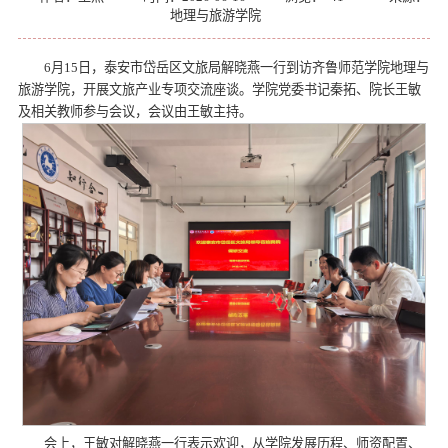
地理与旅游学院
6月15日，泰安市岱岳区文旅局解晓燕一行到访齐鲁师范学院地理与
旅游学院，开展文旅产业专项交流座谈。学院党委书记秦拓、院长王敏
及相关教师参与会议，会议由王敏主持。
会上，王敏对解晓燕一行表示欢迎，从学院发展历程、师资配置、