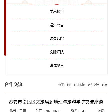
学术报告
通知公告
映像师院
文脉师院
媒体聚焦
合作交流
位置:
首页
>
奋进师院
>
合作交流
>
正文
泰安市岱岳区文旅局到地理与旅游学院交流座谈
作者：王燕
时间：2026-06-16
浏览：
41
来源：