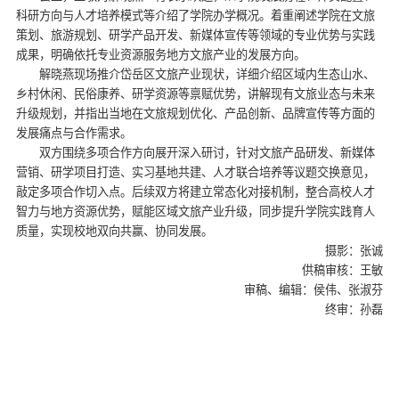
科研方向与人才培养模式等介绍了学院办学概况。着重阐述学院在文旅
策划、旅游规划、研学产品开发、新媒体宣传等领域的专业优势与实践
成果，明确依托专业资源服务地方文旅产业的发展方向。
解晓燕现场推介岱岳区文旅产业现状，详细介绍区域内生态山水、
乡村休闲、民俗康养、研学资源等禀赋优势，讲解现有文旅业态与未来
升级规划，并指出当地在文旅规划优化、产品创新、品牌宣传等方面的
发展痛点与合作需求。
双方围绕多项合作方向展开深入研讨，针对文旅产品研发、新媒体
营销、研学项目打造、实习基地共建、人才联合培养等议题交换意见，
敲定多项合作切入点。后续双方将建立常态化对接机制，整合高校人才
智力与地方资源优势，赋能区域文旅产业升级，同步提升学院实践育人
质量，实现校地双向共赢、协同发展。
摄影：张诚
供稿审核：王敏
审稿、编辑：侯伟、张淑芬
终审：孙磊