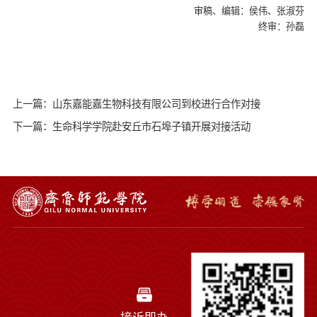
审稿、编辑：侯伟、张淑芬
终审：孙磊
上一篇：山东嘉能嘉生物科技有限公司到校进行合作对接
下一篇：生命科学学院赴安丘市石埠子镇开展对接活动