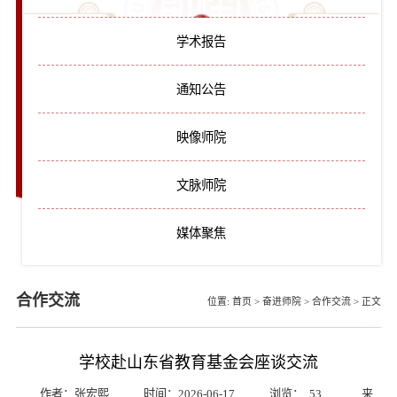
学术报告
通知公告
映像师院
文脉师院
媒体聚焦
合作交流
位置:
首页
>
奋进师院
>
合作交流
>
正文
学校赴山东省教育基金会座谈交流
作者：张宏熙
时间：2026-06-17
浏览：
53
来