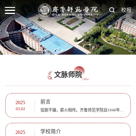
校报
文脉师院
前言
2025
03.02
弦歌不辍，薪火相传。齐鲁师范学院自1948年建校以来，特别是2010年改建为普通本科师范高校以来，全面加强党的建设，持续深化教学改革，着力加强学科建设，重点强化科研创新，大力推进社会服务，不断优化治理机制...
学校简介
2025