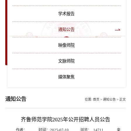
学术报告
通知公告
映像师院
文脉师院
媒体聚焦
通知公告
位置:
首页
>
通知公告
>
正文
齐鲁师范学院2025年公开招聘人员公告
作者：
时间：2025-07-10
浏览：
14711
来