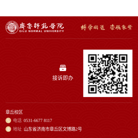
接诉即办
章丘校区
电话
0531-6677 8117
地址
山东省济南市章丘区文博路2号