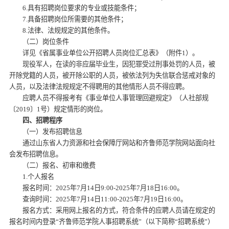
6.具有招聘岗位要求的专业或技能条件；
7.具备招聘岗位所需要的其他条件；
8.法律、法规规定的其他条件。
（二）岗位条件
详见《省属事业单位公开招聘人员岗位汇总表》（附件1）。
现役军人，在读的非应届毕业生，因犯罪受过刑事处罚的人员，被
开除党籍的人员，被开除公职的人员，被依法列为失信联合惩戒对象的
人员，以及法律法规规定不得聘用的其他情形人员不得应聘。
应聘人员不得报考有《事业单位人事管理回避规定》（人社部规
〔2019〕1号）规定情形的岗位。
四、招聘程序
（一）发布招聘信息
通过山东省人力资源和社会保障厅网站和齐鲁师范学院网站面向社
会发布招聘信息。
（二）报名、初审和缴费
1.个人报名
报名时间：2025年7月14日9:00-2025年7月18日16:00。
查询时间：2025年7月14日11:00-2025年7月19日16:00。
报名方式：采用网上报名的方式，符合条件的应聘人员请在规定的
报名时间内登录“齐鲁师范学院人事招聘系统”（以下简称“招聘系统”）