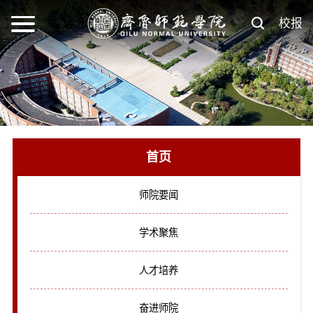
校报
首页
师院要闻
学术聚焦
人才培养
奋进师院