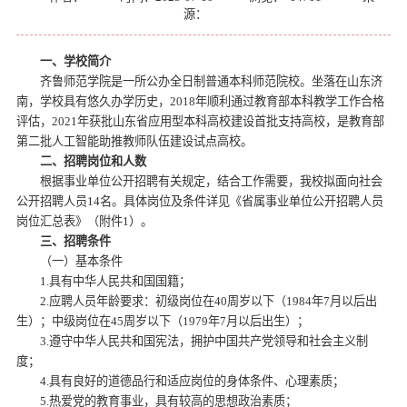
源：
一、学校简介
齐鲁师范学院是一所公办全日制普通本科师范院校。坐落在山东济
南，学校具有悠久办学历史，2018年顺利通过教育部本科教学工作合格
评估，2021年获批山东省应用型本科高校建设首批支持高校，是教育部
第二批人工智能助推教师队伍建设试点高校。
二、招聘岗位和人数
根据事业单位公开招聘有关规定，结合工作需要，我校拟面向社会
公开招聘人员14名。具体岗位及条件详见《省属事业单位公开招聘人员
岗位汇总表》（附件1）。
三、招聘条件
（一）基本条件
1.具有中华人民共和国国籍；
2.应聘人员年龄要求：初级岗位在40周岁以下（1984年7月以后出
生）；中级岗位在45周岁以下（1979年7月以后出生）；
3.遵守中华人民共和国宪法，拥护中国共产党领导和社会主义制
度；
4.具有良好的道德品行和适应岗位的身体条件、心理素质；
5.热爱党的教育事业，具有较高的思想政治素质；