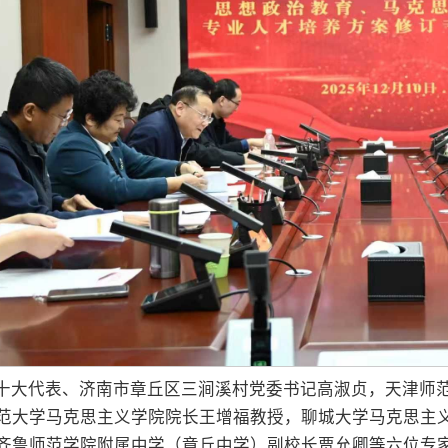
十大代表、济南市章丘区三涧溪村党委书记高淑贞，天津师
范大学马克思主义学院院长王增福教授，聊城大学马克思主
齐鲁师范学院附属中学（章丘中学）副校长贾允卿等六位专