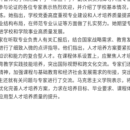
参与论证的各位专家表示热烈欢迎，并介绍了学校基本情况
练。她指出，学校党委高度重视专业建设和人才培养质量提
业结构布局，在师范专业认证等方面做了扎实努力。她期望
进学校和学院事业高质量发展。
家在听取专业负责人有关汇报后，结合国家战略需求、教育
进行了细致入微的点评指导。他们指出，人才培养方案要紧扣
”知识和能力的复合型人才。在课程体系设置上，应聚焦人才
育教学实践技能培养，突出国际视野和跨文化交流。专家们
精神，加强课程与基础教育和经济社会发展需求的衔接，突
生还就有关问题与专家进行了交流。马克思主义学院表示，
优化完善人才培养方案，力求在培养目标、毕业要求、课程
应用型人才培养质量的提升。