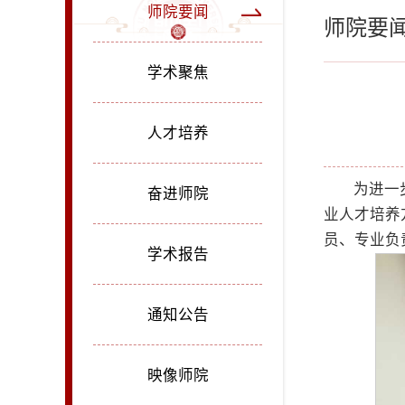
师院要闻
师院要
学术聚焦
人才培养
为进一
奋进师院
业人才培养
员、专业负
学术报告
通知公告
映像师院