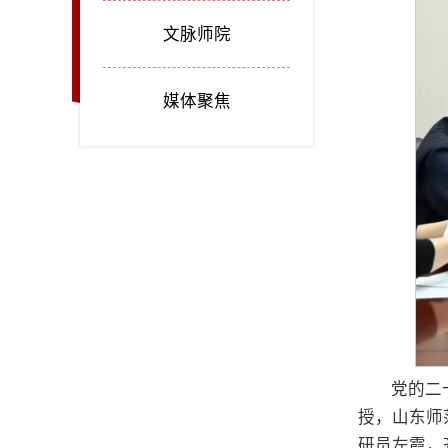
文脉师院
媒体聚焦
党的二
授，山东师
研员左霞，