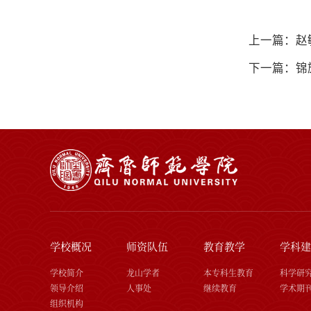
上一篇：赵
下一篇：锦
学校概况
师资队伍
教育教学
学科建
学校简介
龙山学者
本专科生教育
科学研
领导介绍
人事处
继续教育
学术期
组织机构