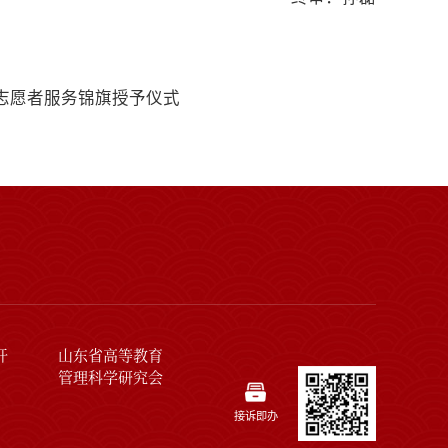
志愿者服务锦旗授予仪式
开
山东省高等教育
管理科学研究会
接诉即办