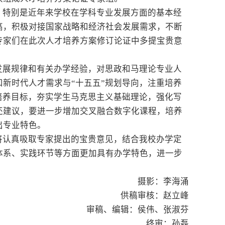
，特别是近年来学校在学科专业发展方面的基本经
高，积极对接国家战略和经济社会发展需求，不断
专家们在此次人才培养方案修订论证中多提宝贵意
发展规律和有关办学经验，对思政和马理论专业人
新时代人才需求与“十五五”规划导向，注重培养
培养目标，夯实学生马克思主义基础理论，强化写
还建议，要进一步增加交叉融合数字化课程，培养
出专业特色。
将认真吸取专家提出的宝贵意见，结合我校办学定
体系、实践环节等方面更加具有办学特色，进一步
摄影：李海涌
供稿审核：赵立峰
审稿、编辑：侯伟、张淑芬
终审：孙磊