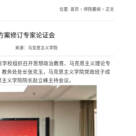
位置:
首页
>
师院要闻
>
正文
方案修订专家论证会
7
来源：马克思主义学院
0日学校组织召开思想政治教育、马克思主义理论专
，教务处处长张克玉，马克思主义学院党政班子成
思主义学院院长赵立峰主持会议。