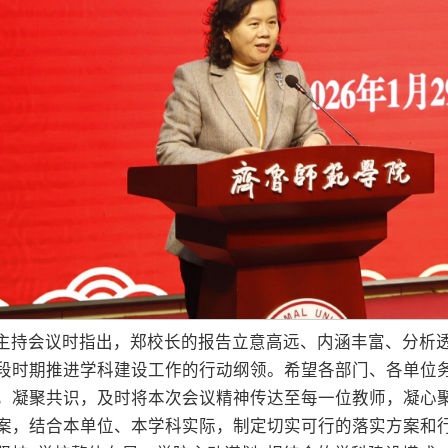
主持会议时指出，郑校长的报告立意高远、内涵丰富、分析
段时期推进学科建设工作的行动纲领。希望各部门、各单位
，凝聚共识，及时将本次会议精神传达至每一位教师，凝心
案，结合本单位、本学科实际，制定切实可行的落实方案和