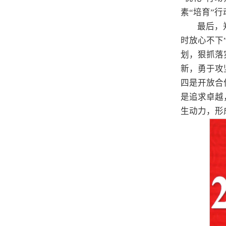
素“培育”
最后，
时放心不下
划，狠抓落
新，勇于攻
四是开放合
是追求卓越
生动力，形