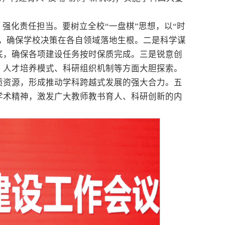
强化责任担当。要树立全校“一盘棋”思想，以“时
标，确保学校决策在各自领域落地生根。二是科学谋
底，确保各项建设任务按时保质完成。三是锐意创
、人才培养模式、科研组织机制等方面大胆探索。
质资源，形成推动学科跨越式发展的强大合力。五
学术精神，激发广大教师教书育人、科研创新的内
。