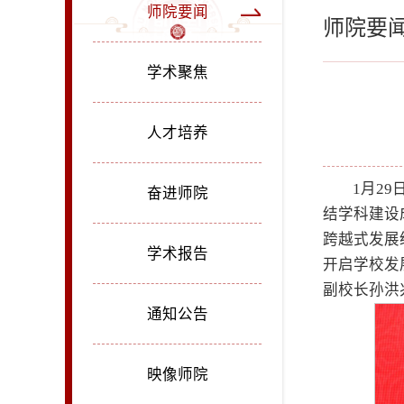
师院要闻
师院要
学术聚焦
人才培养
1月2
奋进师院
结学科建设
跨越式发展
学术报告
开启学校发
副校长孙洪
通知公告
映像师院