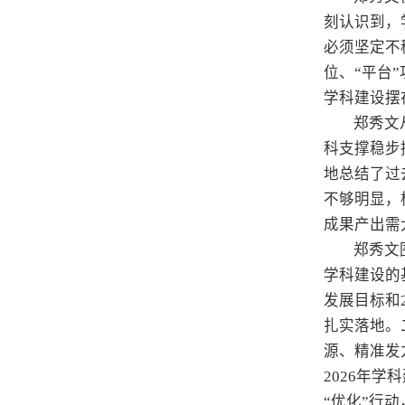
刻认识到，
必须坚定不
位、“平台
学科建设摆
郑秀文
科支撑稳步
地总结了过
不够明显，
成果产出需
郑秀文
学科建设的
发展目标和
扎实落地。
源、精准发
2026年
“优化”行