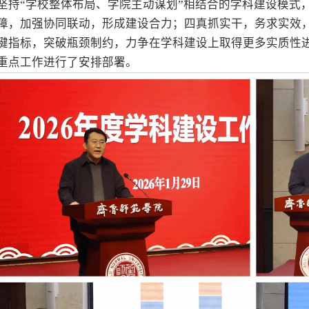
坚持“学校整体布局、学院主动谋划”相结合的学科建设模式
障，加强协同联动，形成建设合力；四真抓实干，务求实效
键指标，突破瓶颈制约，力争在学科建设上取得更多实质性
重点工作进行了安排部署。