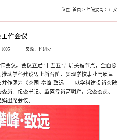
位置:
首页
>
师院要闻
>
正文
设工作会议
：
1005
来源：科研处
工作会议。会议立足“十五五”开局关键节点，全面总
为推动学科建设迈上新台阶、实现学校事业高质量
并作题为《突围·攀峰·致远——以学科建设新突破
委委员、纪委书记、监察专员高明辉，党委委员、
美娟出席会议。