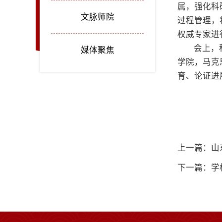
属，强化科
文脉师院
过程管理，
权威专家进
会上，
媒体聚焦
学院，马克
育、论证进
上一篇：山
下一篇：学