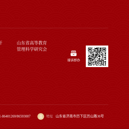
开
山东省高等教育
管理科学研究会
接诉即办
1-86401269/86593007
地址
山东省济南市历下区历山路36号