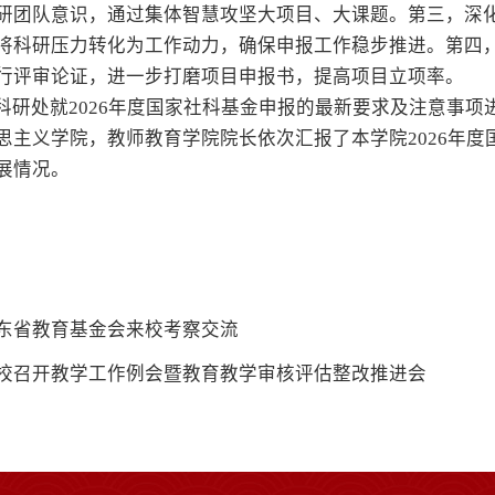
研团队意识，通过集体智慧攻坚大项目、大课题。第三，深
将科研压力转化为工作动力，确保申报工作稳步推进。第四
行评审论证，进一步打磨项目申报书，提高项目立项率。
科研处就2026年度国家社科基金申报的最新要求及注意事
思主义学院，教师教育学院院长依次汇报了本学院2026年
展情况。
东省教育基金会来校考察交流
校召开教学工作例会暨教育教学审核评估整改推进会