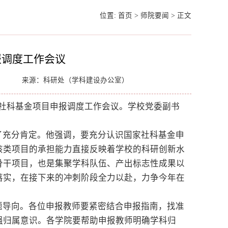
位置:
首页
>
师院要闻
>
正文
报调度工作会议
来源：科研处（学科建设办公室）
度国家社科基金项目申报调度工作会议。学校党委副书
了充分肯定。他强调，要充分认识国家社科基金申
该类项目的承担能力直接反映着学校的科研创新水
骨干项目，也是集聚学科队伍、产出标志性成果以
落实，在接下来的冲刺阶段全力以赴，力争今年在
题导向。各位申报教师要紧密结合申报指南，找准
强归属意识。各学院要帮助申报教师明确学科归