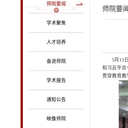
师院要闻
师院要
学术聚焦
人才培养
5月1
奋进师院
和习近平总
贯穿教育教
学术报告
通知公告
映像师院