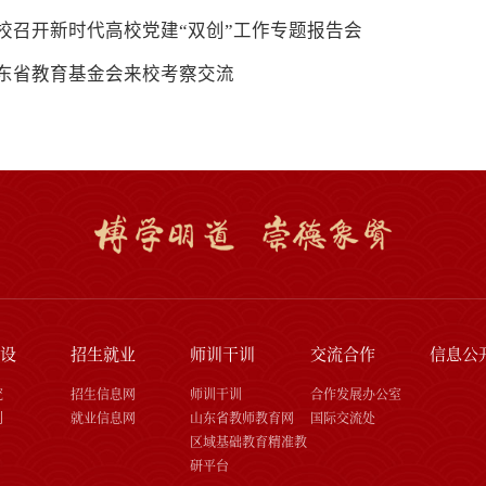
校召开新时代高校党建“双创”工作专题报告会
东省教育基金会来校考察交流
设
招生就业
师训干训
交流合作
信息公
究
招生信息网
师训干训
合作发展办公室
刊
就业信息网
山东省教师教育网
国际交流处
区域基础教育精准教
研平台