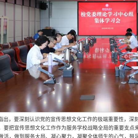
指出，要深刻认识党的宣传思想文化工作的极端重要性，深
，要把宣传思想文化工作作为服务学校战略全局的重要支点
做活，做到服务大局、凝心聚力，凝聚全体师生的心气，鼓