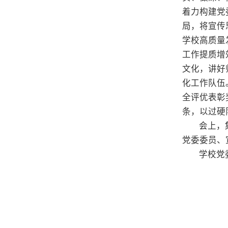
着力构建党
局，将宣传
学校高质量
工作提质增
文化，讲好
化工作队伍
全评优表彰
条，以过硬
会上，
党委委员、
学校党