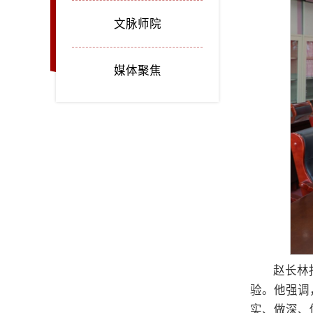
文脉师院
媒体聚焦
赵长林
验。他强调
实、做深、