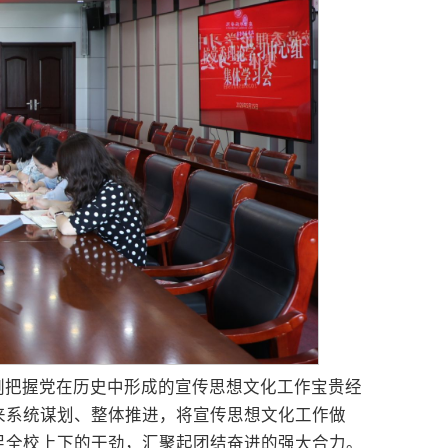
刻把握党在历史中形成的宣传思想文化工作宝贵经
来系统谋划、整体推进，将宣传思想文化工作做
足全校上下的干劲，汇聚起团结奋进的强大合力。