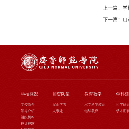
上一篇：学
下一篇：山
学校概况
师资队伍
教育教学
学科建
学校简介
龙山学者
本专科生教育
科学研
领导介绍
人事处
继续教育
学术期
组织机构
校训校歌