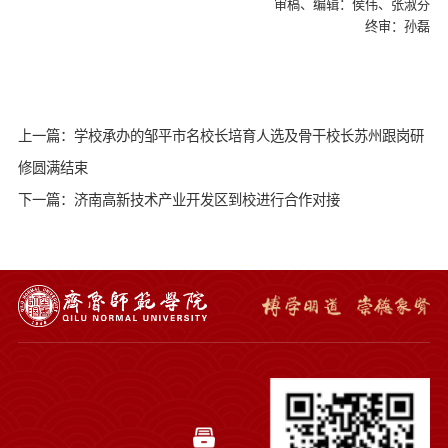
审稿、编辑：侯伟、张淑芬
终审：孙磊
上一篇：学校承办的邹平市名校长培育人选及骨干校长苏州跟岗研
修圆满结束
下一篇：济南高新技术产业开发区到校进行合作对接