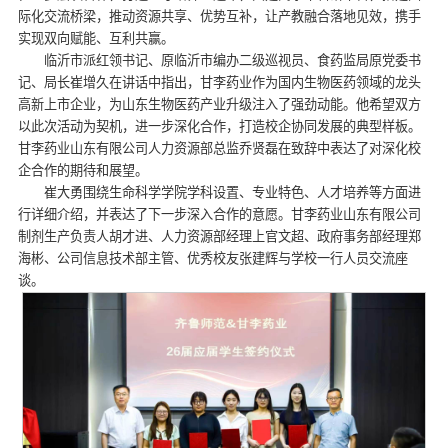
际化交流桥梁，推动资源共享、优势互补，让产教融合落地见效，携手
实现双向赋能、互利共赢。
临沂市派红领书记、原临沂市编办二级巡视员、食药监局原党委书
记、局长崔增久在讲话中指出，甘李药业作为国内生物医药领域的龙头
高新上市企业，为山东生物医药产业升级注入了强劲动能。他希望双方
以此次活动为契机，进一步深化合作，打造校企协同发展的典型样板。
甘李药业山东有限公司人力资源部总监乔贤磊在致辞中表达了对深化校
企合作的期待和展望。
崔大勇围绕生命科学学院学科设置、专业特色、人才培养等方面进
行详细介绍，并表达了下一步深入合作的意愿。甘李药业山东有限公司
制剂生产负责人胡才进、人力资源部经理上官文超、政府事务部经理郑
海彬、公司信息技术部主管、优秀校友张建辉与学校一行人员交流座
谈。