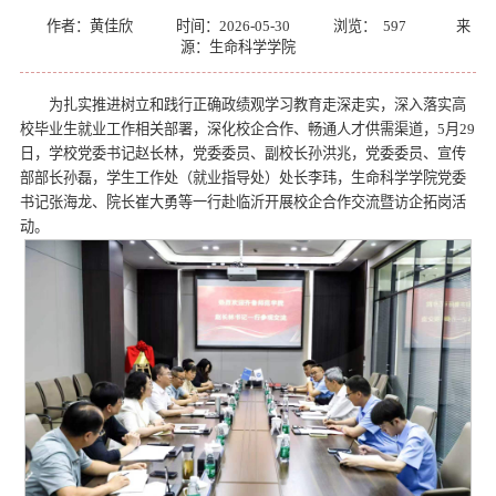
作者：黄佳欣
时间：2026-05-30
浏览：
597
来
源：生命科学学院
为扎实推进树立和践行正确政绩观学习教育走深走实，深入落实高
校毕业生就业工作相关部署，深化校企合作、畅通人才供需渠道，5月29
日，学校党委书记赵长林，党委委员、副校长孙洪兆，党委委员、宣传
部部长孙磊，学生工作处（就业指导处）处长李玮，生命科学学院党委
书记张海龙、院长崔大勇等一行赴临沂开展校企合作交流暨访企拓岗活
动。