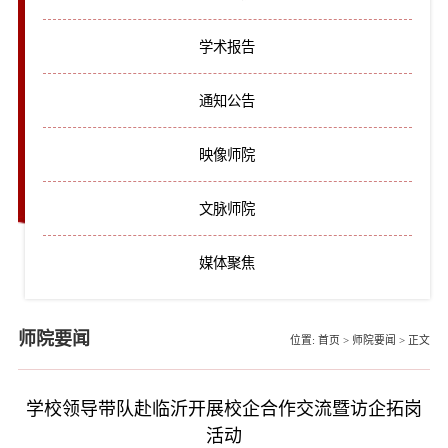
学术报告
通知公告
映像师院
文脉师院
媒体聚焦
师院要闻
位置:
首页
>
师院要闻
>
正文
学校领导带队赴临沂开展校企合作交流暨访企拓岗
活动