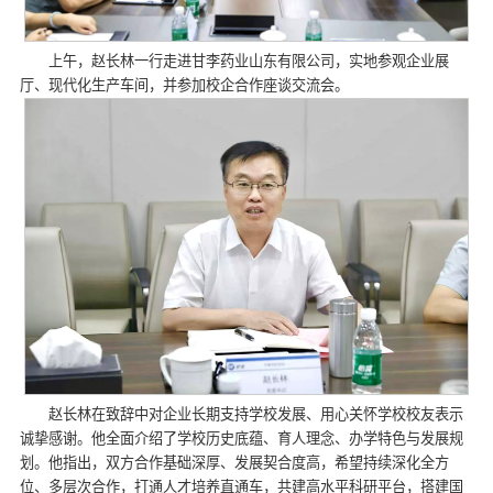
上午，赵长林一行走进甘李药业山东有限公司，实地参观企业展
厅、现代化生产车间，并参加校企合作座谈交流会。
赵长林在致辞中对企业长期支持学校发展、用心关怀学校校友表示
诚挚感谢。他全面介绍了学校历史底蕴、育人理念、办学特色与发展规
划。他指出，双方合作基础深厚、发展契合度高，希望持续深化全方
位、多层次合作，打通人才培养直通车，共建高水平科研平台，搭建国