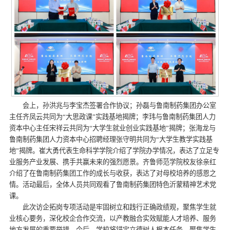
会上，孙洪兆与李宝杰签署合作协议；孙磊与鲁南制药集团办公室
主任齐凤云共同为“大思政课”实践基地揭牌；李玮与鲁南制药集团人力
资本中心主任宋祥云共同为“大学生就业创业实践基地”揭牌；张海龙与
鲁南制药集团人力资本中心招聘经理张守明共同为“大学生教学实践基
地”揭牌。崔大勇代表生命科学学院介绍了学院办学情况，表达了立足专
业服务产业发展、携手共赢未来的强烈愿景。齐鲁师范学院校友徐亲红
介绍了在鲁南制药集团工作的成长与收获，表达了对母校培养的感恩之
情。活动最后，全体人员共同观看了鲁南制药集团特色沂蒙精神艺术党
课。
此次访企拓岗专项活动是牢固树立和践行正确政绩观，聚焦学生就
业核心要务，深化校企合作交流，以产教融合实效赋能人才培养、服务
地方发展的重要举措。今后，学校将锚定立德树人根本任务，聚焦学生