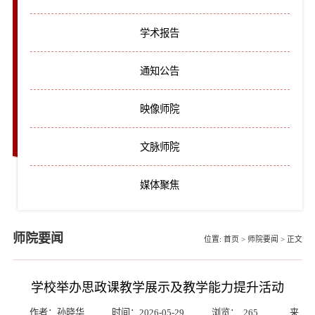
学术报告
通知公告
映像师院
文脉师院
媒体聚焦
师院要闻
位置:
首页
>
师院要闻
>
正文
学校举办思政课教学展示及教学能力提升活动
作者：孙晓华
时间：2026-05-29
浏览：
265
来