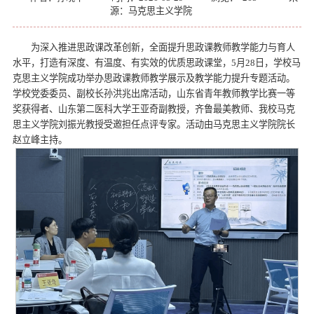
源：马克思主义学院
为深入推进思政课改革创新，全面提升思政课教师教学能力与育人
水平，打造有深度、有温度、有实效的优质思政课堂，5月28日，学校马
克思主义学院成功举办思政课教师教学展示及教学能力提升专题活动。
学校党委委员、副校长孙洪兆出席活动，山东省青年教师教学比赛一等
奖获得者、山东第二医科大学王亚奇副教授，齐鲁最美教师、我校马克
思主义学院刘振光教授受邀担任点评专家。活动由马克思主义学院院长
赵立峰主持。