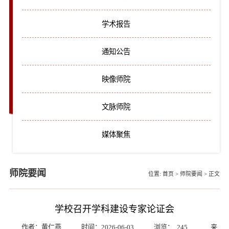
学术报告
通知公告
映像师院
文脉师院
媒体聚焦
师院要闻
位置:
首页
>
师院要闻
>
正文
学校召开学科建设专家论证会
作者：黄仁燕
时间：2026-06-03
浏览：
245
来