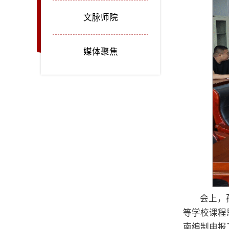
文脉师院
媒体聚焦
会上，
等学校课程
南编制申报