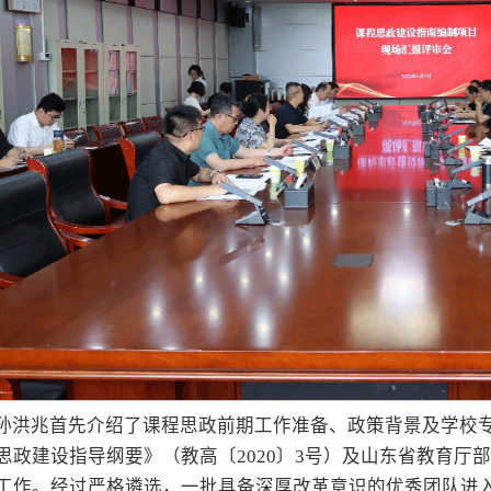
孙洪兆首先介绍了课程思政前期工作准备、政策背景及学校
思政建设指导纲要》（教高〔2020〕3号）及山东省教育厅
工作。经过严格遴选，一批具备深厚改革意识的优秀团队进