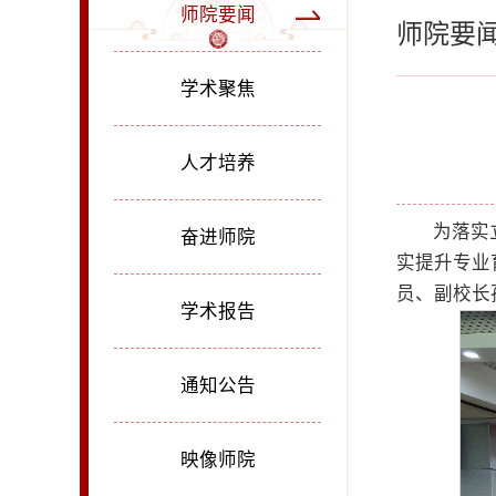
师院要闻
师院要
学术聚焦
人才培养
为落实
奋进师院
实提升专业
员、副校长
学术报告
通知公告
映像师院