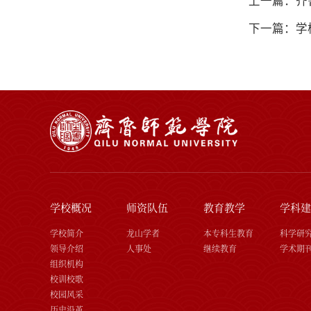
上一篇：齐
下一篇：学
学校概况
师资队伍
教育教学
学科建
学校简介
龙山学者
本专科生教育
科学研
领导介绍
人事处
继续教育
学术期
组织机构
校训校歌
校园风采
历史沿革