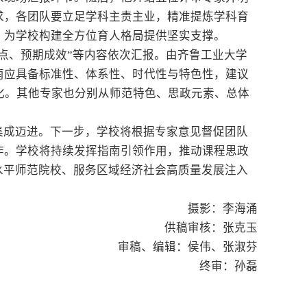
求，各团队要立足学科主责主业，精准提炼学科育
，为学校构建全方位育人格局提供坚实支撑。
点、预期成效”等内容依次汇报。由齐鲁工业大学
南应具备标准性、体系性、时代性与特色性，建议
化。其他专家也分别从师范特色、思政元素、总体
集成迈进。下一步，学校将根据专家意见督促团队
作。学校将持续发挥指南引领作用，推动课程思政
水平师范院校、服务区域经济社会高质量发展注入
摄影：李海涌
供稿审核：张克玉
审稿、编辑：侯伟、张淑芬
终审：孙磊