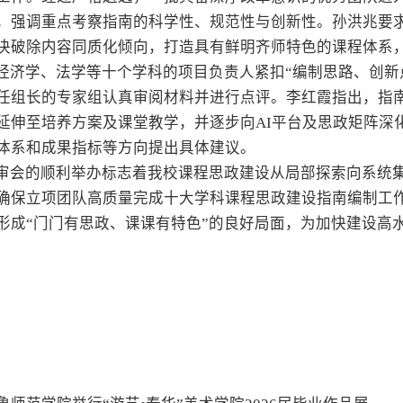
，强调重点考察指南的科学性、规范性与创新性。孙洪兆要
决破除内容同质化倾向，打造具有鲜明齐师特色的课程体系
经济学、法学等十个学科的项目负责人紧扣“编制思路、创新
任组长的专家组认真审阅材料并进行点评。李红霞指出，指
延伸至培养方案及课堂教学，并逐步向AI平台及思政矩阵深
体系和成果指标等方向提出具体建议。
审会的顺利举办标志着我校课程思政建设从局部探索向系统
确保立项团队高质量完成十大学科课程思政建设指南编制工
形成“门门有思政、课课有特色”的良好局面，为加快建设高