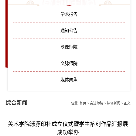
学术报告
通知公告
映像师院
文脉师院
媒体聚焦
综合新闻
位置:
首页
>
奋进师院
>
综合新闻
>
正文
美术学院泺源印社成立仪式暨学生篆刻作品汇报展
成功举办