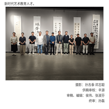
新时代艺术教育人才。
摄影：孙吉泰 邓志聪
供稿审核：辛源
审稿、编辑：侯伟、张淑芬
终审：孙磊