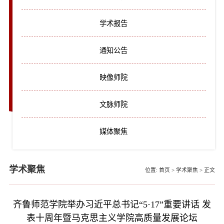
学术报告
通知公告
映像师院
文脉师院
媒体聚焦
学术聚焦
位置:
首页
>
学术聚焦
>
正文
齐鲁师范学院举办习近平总书记“5·17”重要讲话 发
表十周年暨马克思主义学院高质量发展论坛