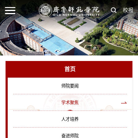
校报
首页
师院要闻
学术聚焦
人才培养
奋进师院