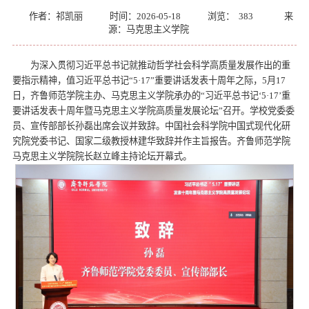
作者：祁凯丽
时间：2026-05-18
浏览：
383
来
源：马克思主义学院
为深入贯彻习近平总书记就推动哲学社会科学高质量发展作出的重
要指示精神，值习近平总书记“5·17”重要讲话发表十周年之际，5月17
日，齐鲁师范学院主办、马克思主义学院承办的“习近平总书记‘5·17’重
要讲话发表十周年暨马克思主义学院高质量发展论坛”召开。学校党委委
员、宣传部部长孙磊出席会议并致辞。中国社会科学院中国式现代化研
究院党委书记、国家二级教授林建华致辞并作主旨报告。齐鲁师范学院
马克思主义学院院长赵立峰主持论坛开幕式。