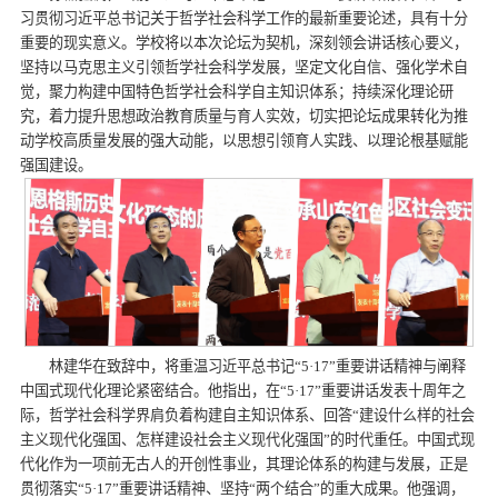
习贯彻习近平总书记关于哲学社会科学工作的最新重要论述，具有十分
重要的现实意义。学校将以本次论坛为契机，深刻领会讲话核心要义，
坚持以马克思主义引领哲学社会科学发展，坚定文化自信、强化学术自
觉，聚力构建中国特色哲学社会科学自主知识体系；持续深化理论研
究，着力提升思想政治教育质量与育人实效，切实把论坛成果转化为推
动学校高质量发展的强大动能，以思想引领育人实践、以理论根基赋能
强国建设。
林建华在致辞中，将重温习近平总书记“5·17”重要讲话精神与阐释
中国式现代化理论紧密结合。他指出，在“5·17”重要讲话发表十周年之
际，哲学社会科学界肩负着构建自主知识体系、回答“建设什么样的社会
主义现代化强国、怎样建设社会主义现代化强国”的时代重任。中国式现
代化作为一项前无古人的开创性事业，其理论体系的构建与发展，正是
贯彻落实“5·17”重要讲话精神、坚持“两个结合”的重大成果。他强调，