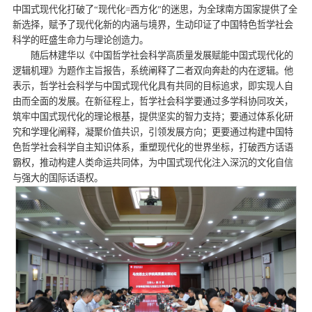
中国式现代化打破了“现代化=西方化”的迷思，为全球南方国家提供了全
新选择，赋予了现代化新的内涵与境界，生动印证了中国特色哲学社会
科学的旺盛生命力与理论创造力。
随后林建华以《中国哲学社会科学高质量发展赋能中国式现代化的
逻辑机理》为题作主旨报告，系统阐释了二者双向奔赴的内在逻辑。他
表示，哲学社会科学与中国式现代化具有共同的目标追求，即实现人自
由而全面的发展。在新征程上，哲学社会科学要通过多学科协同攻关，
筑牢中国式现代化的理论根基，提供坚实的智力支持；要通过体系化研
究和学理化阐释，凝聚价值共识，引领发展方向；更要通过构建中国特
色哲学社会科学自主知识体系，重塑现代化的世界坐标，打破西方话语
霸权，推动构建人类命运共同体，为中国式现代化注入深沉的文化自信
与强大的国际话语权。