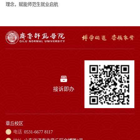
理念，赋能师范生就业启航
接诉即办
章丘校区
电话
0531-6677 8117