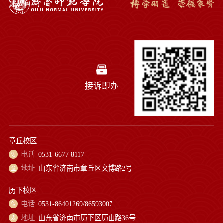
接诉即办
章丘校区
电话
0531-6677 8117
地址
山东省济南市章丘区文博路2号
历下校区
电话
0531-86401269/86593007
地址
山东省济南市历下区历山路36号