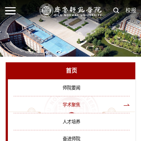
校报
首页
师院要闻
学术聚焦
人才培养
奋进师院