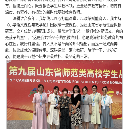
育，授技更润心，既要教会学生从教本领，更要涵养教育情怀，培育有
温度、有素养、有担当的新时代基础教育教师。
深耕讲台多年，我始终以匠心打磨课堂，以改革赋能育人，我主持
《小学语文课程与教学论》国家级一流课程、搭建山东省示范性虚拟教
研室，全方位助力师范生成长。我常对学生说：“我们教的是语文，育的
是孩子的童年。”这是我始终坚守的执教准则，也是我深耕师范教育的初
心底色。我始终坚信，育人从不是单向的知识输出，而是一场双向奔
赴、彼此成就的温暖传承。深耕课堂、潜心教研、陪伴学子、守护初
心，便是我十八载杏坛生涯最质朴、最坚定的日常。