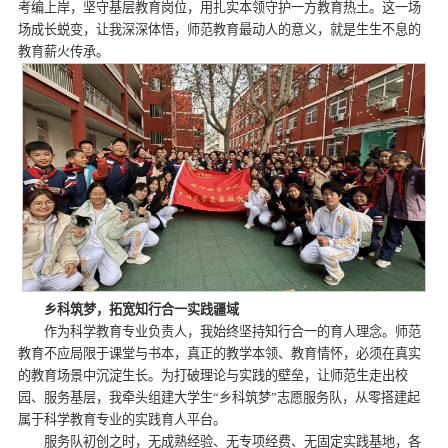
考编上岸，坚守基层教育岗位，用扎实本领守护一方教育热土。这一场
场成长蜕变，让我深深体悟，师范教育最动人的意义，就是生生不息的
教育薪火传承。
乡科筑梦，拓宽知行合一实践疆域
作为科学教育专业负责人，我始终坚持知行合一的育人理念。师范
教育不应局限于课堂与书本，真正的教学本领、教育情怀，必须在真实
的教育场景中沉淀生长。为打破理论与实践的壁垒，让师范生走出校
园、服务基层，我牵头组建大学生“乡科筑梦”志愿服务队，从零搭建起
属于科学教育专业的实践育人平台。
服务队初创之时，无成熟经验、无专项经费、无固定实践基地，各