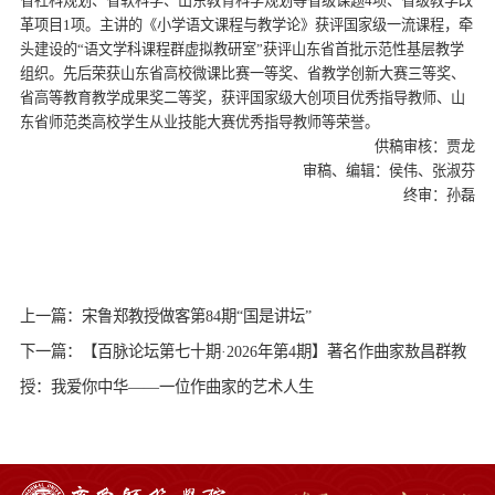
省社科规划、省软科学、山东教育科学规划等省级课题4项、省级教学改
革项目1项。主讲的《小学语文课程与教学论》获评国家级一流课程，牵
头建设的“语文学科课程群虚拟教研室”获评山东省首批示范性基层教学
组织。先后荣获山东省高校微课比赛一等奖、省教学创新大赛三等奖、
省高等教育教学成果奖二等奖，获评国家级大创项目优秀指导教师、山
东省师范类高校学生从业技能大赛优秀指导教师等荣誉。
供稿审核：贾龙
审稿、编辑：侯伟、张淑芬
终审：孙磊
上一篇：宋鲁郑教授做客第84期“国是讲坛”
下一篇：【百脉论坛第七十期·2026年第4期】著名作曲家敖昌群教
授：我爱你中华——一位作曲家的艺术人生