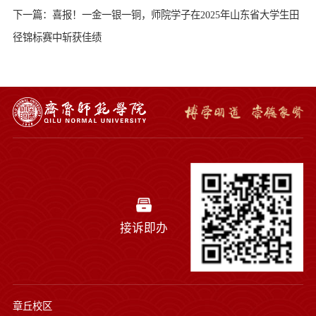
下一篇：喜报！一金一银一铜，师院学子在2025年山东省大学生田
径锦标赛中斩获佳绩
接诉即办
章丘校区