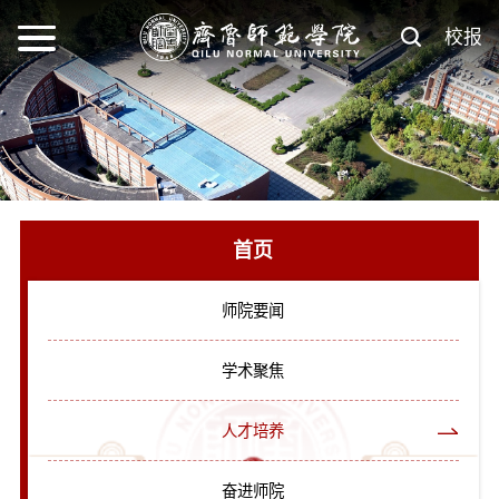
校报
首页
师院要闻
学术聚焦
人才培养
奋进师院