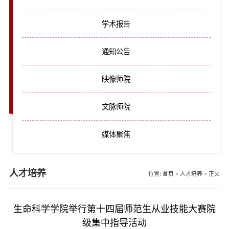
学术报告
通知公告
映像师院
文脉师院
媒体聚焦
人才培养
位置:
首页
>
人才培养
>
正文
生命科学学院举行第十四届师范生从业技能大赛院
级集中指导活动