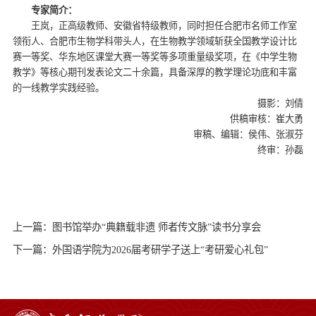
专家简介：
王岚，正高级教师、安徽省特级教师，同时担任合肥市名师工作室
领衔人、合肥市生物学科带头人，在生物教学领域斩获全国教学设计比
赛一等奖、华东地区课堂大赛一等奖等多项重量级奖项，在《中学生物
教学》等核心期刊发表论文二十余篇，具备深厚的教学理论功底和丰富
的一线教学实践经验。
摄影：刘倩
供稿审核：崔大勇
审稿、编辑：侯伟、张淑芬
终审：孙磊
上一篇：图书馆举办“典籍载非遗 师者传文脉”读书分享会
下一篇：外国语学院为2026届考研学子送上“考研爱心礼包”