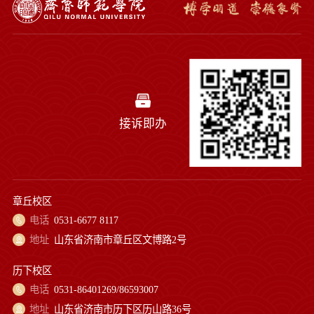
接诉即办
章丘校区
电话
0531-6677 8117
地址
山东省济南市章丘区文博路2号
历下校区
电话
0531-86401269/86593007
地址
山东省济南市历下区历山路36号