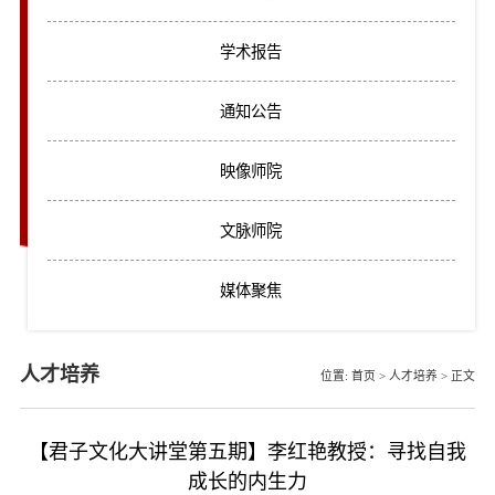
学术报告
通知公告
映像师院
文脉师院
媒体聚焦
人才培养
位置:
首页
>
人才培养
>
正文
【君子文化大讲堂第五期】李红艳教授：寻找自我
成长的内生力