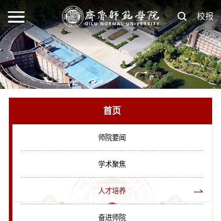
校报
首页
师院要闻
学术聚焦
人才培养
奋进师院