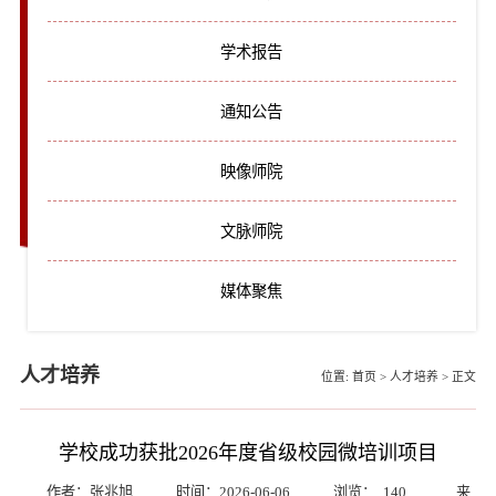
学术报告
通知公告
映像师院
文脉师院
媒体聚焦
人才培养
位置:
首页
>
人才培养
>
正文
学校成功获批2026年度省级校园微培训项目
作者：张兆旭
时间：2026-06-06
浏览：
140
来