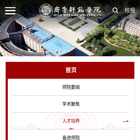
校报
首页
师院要闻
学术聚焦
人才培养
奋进师院