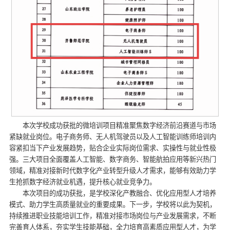
本次学校成功获批的微培训项目精准聚焦数字经济前沿赛道与市场
紧缺就业岗位。电子商务师、无人机驾驶员以及人工智能训练师培训内
容紧扣当下产业发展趋势，贴合企业实际岗位需求、实操性与就业性极
强。三大项目全面覆盖人工智能、数字商务、智能航拍应用等新兴热门
领域，精准对接新时代数字化产业转型升级人才需求，能够有效助力学
生抢抓数字经济就业机遇，提升核心就业竞争力。
本次项目的成功获批，是学校深化产教融合、优化应用型人才培养
模式、助力学生高质量就业的重要成果。下一步，学校将以此为契机，
持续推进职业技能培训工作，精准对接市场岗位与产业发展需求，不断
完善育人体系，夯实学生技能基础，全力培育高素质应用型人才，为学