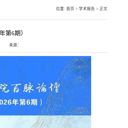
位置:
首页
>
学术报告
>
正文
6年第6期）
来源：