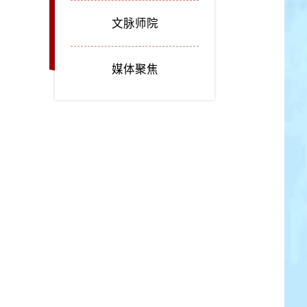
文脉师院
媒体聚焦