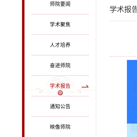
师院要闻
学术报
学术聚焦
人才培养
奋进师院
学术报告
通知公告
映像师院