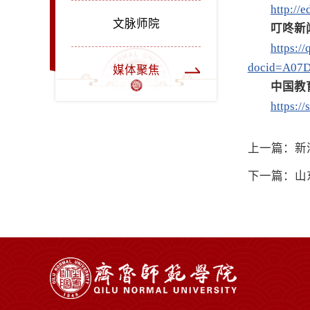
http://
文脉师院
叮咚新
https://
docid=A07
媒体聚焦
中国教
https:/
上一篇：新
下一篇：山