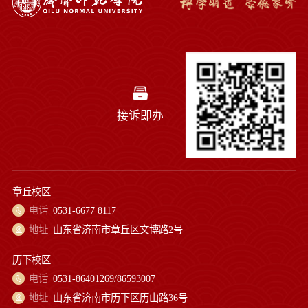
接诉即办
章丘校区
电话
0531-6677 8117
地址
山东省济南市章丘区文博路2号
历下校区
电话
0531-86401269/86593007
地址
山东省济南市历下区历山路36号