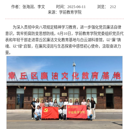
作者：张海润、李文
时间：2025-06-11
浏览：
212
来源：学前教育学院
为深入贯彻中央八项规定精神学习教育，进一步强化党员廉洁自律
意识，筑牢拒腐防变思想防线，6月10日，学前教育学院党委组织党员代
表和年轻干部走进章丘区廉洁文化教育基地与白云湖科普馆，以“廉”铸
魂、以“绿”启智，在廉风浸润与生态探索中感悟初心使命，汲取奋进力
量。