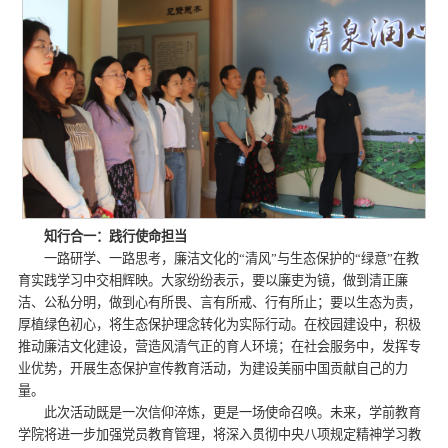
知行合一
：
践行使命担当
一路研学、一路思考，廉洁文化的“清风”与生态保护的“绿意”在教
育实践学习中交相辉映。大家纷纷表示，要以廉吏为镜，做到清正廉
洁、公私分明，做到心有所畏、言有所戒、行有所止；要以生态为责，
厚植绿色初心，将生态保护理念转化为实际行动。在校园建设中，积极
推动廉洁文化建设，营造风清气正的育人环境；在社会服务中，发挥专
业优势，开展生态保护宣传教育活动，为建设美丽中国贡献自己的力
量。
此次活动既是一次信仰淬炼，更是一场使命召唤。未来，学前教育
学院将进一步加强党员教育管理，将深入贯彻中央八项规定精神学习教