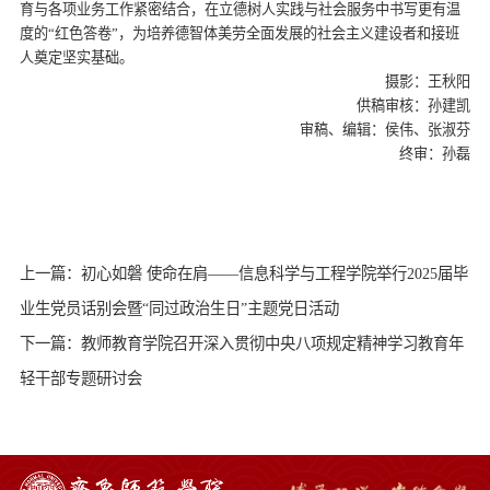
育与各项业务工作紧密结合，在立德树人实践与社会服务中书写更有温
度的“红色答卷”，为培养德智体美劳全面发展的社会主义建设者和接班
人奠定坚实基础。
摄影：王秋阳
供稿审核：孙建凯
审稿、编辑：侯伟、张淑芬
终审：孙磊
上一篇：初心如磐 使命在肩——信息科学与工程学院举行2025届毕
业生党员话别会暨“同过政治生日”主题党日活动
下一篇：教师教育学院召开深入贯彻中央八项规定精神学习教育年
轻干部专题研讨会