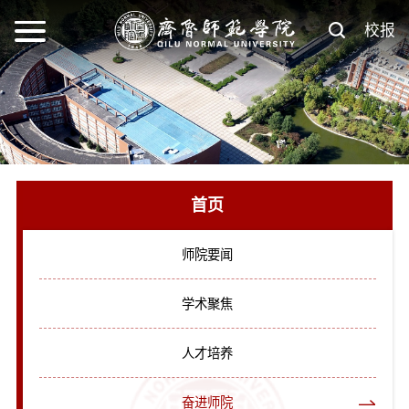
校报
首页
师院要闻
学术聚焦
人才培养
奋进师院