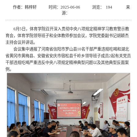
作者：韩梓轩
时间：2025-06-06
浏览：
194
来
源：
6月5日，体育学院召开深入贯彻中央八项规定精神学习教育警示教
育会，体育学院领导班子和全体教师参加会议，学院党委副书记胡颖杰
主持会议并讲话。
会议集中通报了河南省信阳市罗山县10名干部严重违规吃喝和湖北
省黄冈市黄梅县、安徽省安庆市宿松县千岭乡领导班子成员2起有关党员
干部违规吃喝严重违反中央八项规定精神典型问题以及其他典型反面案
例。