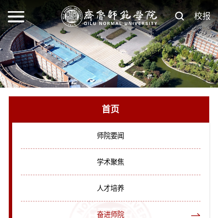
校报
首页
师院要闻
学术聚焦
人才培养
奋进师院