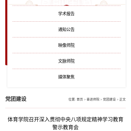
学术报告
通知公告
映像师院
文脉师院
媒体聚焦
党团建设
位置:
首页
>
奋进师院
>
党团建设
>
正文
体育学院召开深入贯彻中央八项规定精神学习教育
警示教育会