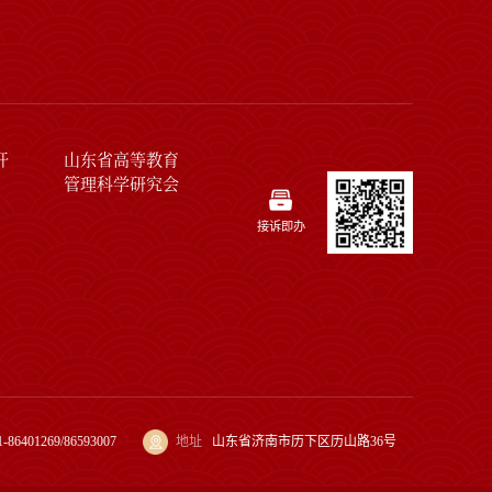
开
山东省高等教育
管理科学研究会
接诉即办
1-86401269/86593007
地址
山东省济南市历下区历山路36号