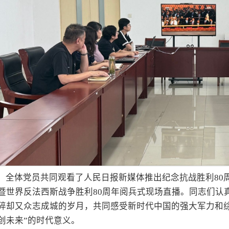
，全体党员共同观看了人民日报新媒体推出纪念抗战胜利80
暨世界反法西斯战争胜利80周年阅兵式现场直播。同志们认
碎却又众志成城的岁月，共同感受新时代中国的强大军力和
创未来”的时代意义。