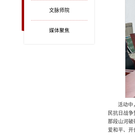
文脉师院
媒体聚焦
活动中
民抗日战争
那段山河破
爱和平、开