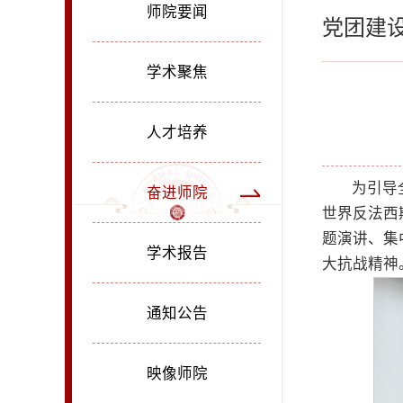
师院要闻
党团建
学术聚焦
人才培养
为引导
奋进师院
世界反法西
题演讲、集
学术报告
大抗战精神
通知公告
映像师院