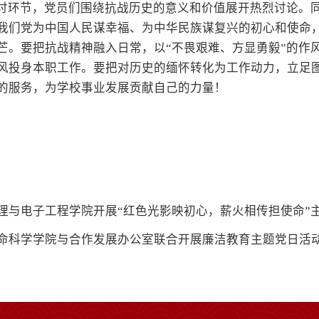
讨环节，党员们围绕抗战历史的意义和价值展开热烈讨论。
我们党为中国人民谋幸福、为中华民族谋复兴的初心和使命
芒。要把抗战精神融入日常，以“不畏艰难、方显勇毅”的作
风投身本职工作。要把对历史的缅怀转化为工作动力，立足
的服务，为学校事业发展贡献自己的力量！
理与电子工程学院开展“红色光影映初心，薪火相传担使命”
命科学学院与合作发展办公室联合开展廉洁教育主题党日活