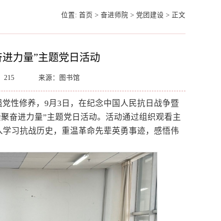
位置:
首页
>
奋进师院
>
党团建设
>
正文
奋进力量”主题党日活动
：
215
来源：图书馆
党性修养，9月3日，在纪念中国人民抗日战争暨
凝聚奋进力量”主题党日活动。活动通过组织观看主
入学习抗战历史，重温革命先辈英勇事迹，感悟伟