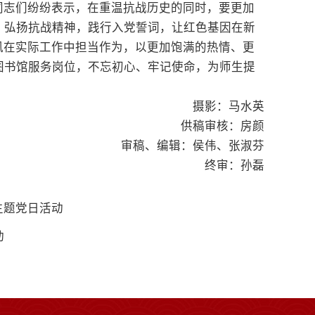
同志们纷纷表示，在重温抗战历史的同时，要更加
，弘扬抗战精神，践行入党誓词，让红色基因在新
风在实际工作中担当作为，以更加饱满的热情、更
图书馆服务岗位，不忘初心、牢记使命，为师生提
摄影：马水英
供稿审核：房颜
审稿、编辑：侯伟、张淑芬
终审：孙磊
主题党日活动
动