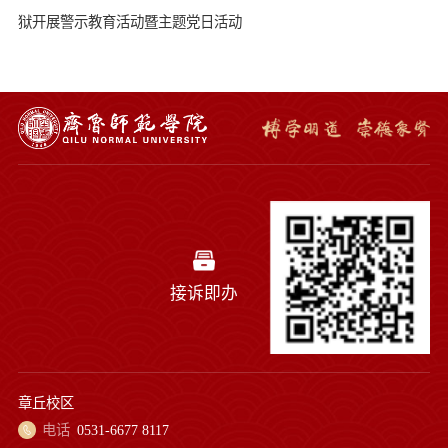
狱开展警示教育活动暨主题党日活动
接诉即办
章丘校区
电话
0531-6677 8117