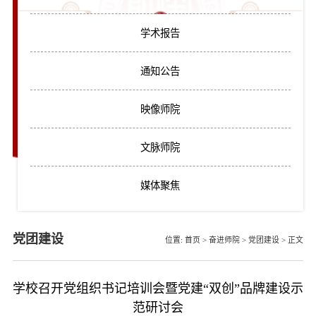
学术报告
通知公告
映像师院
文脉师院
媒体聚焦
党团建设
位置:
首页
>
奋进师院
>
党团建设
>
正文
学校召开党组织书记培训会暨党建“双创”品牌建设示
范研讨会