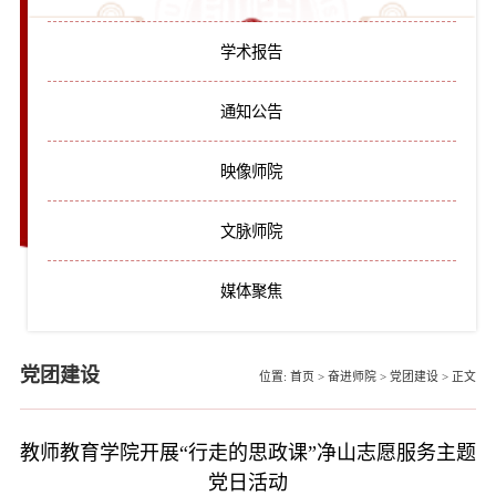
学术报告
通知公告
映像师院
文脉师院
媒体聚焦
党团建设
位置:
首页
>
奋进师院
>
党团建设
>
正文
教师教育学院开展“行走的思政课”净山志愿服务主题
党日活动