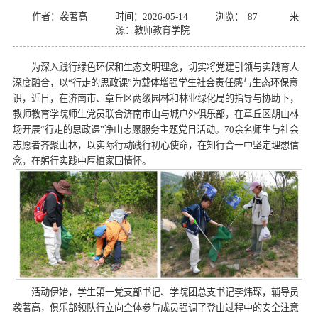
作者：袭著高
时间：2026-05-14
浏览：
87
来
源：教师教育学院
为深入践行绿色环保和生态文明理念，切实将党建引领与实践育人
深度融合，以“行走的思政课”为载体增强学生社会责任感与生态环保意
识，近日，在济南市、章丘区两级园林和林业绿化局的指导与协助下，
教师教育学院师生党员联合济南市山与城户外俱乐部，在章丘区胡山林
场开展“行走的思政课”净山志愿服务主题党日活动。70余名师生与社会
志愿者齐聚山林，以实际行动践行初心使命，在知行合一中坚定理想信
念，在躬行实践中厚植家国情怀。
活动伊始，学生第一党支部书记、学院团总支书记李炜琛，辅导员
袭著高，俱乐部领队行立向全体参与成员强调了登山过程中的安全注意