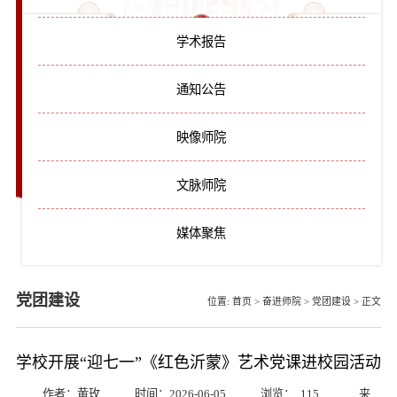
学术报告
通知公告
映像师院
文脉师院
媒体聚焦
党团建设
位置:
首页
>
奋进师院
>
党团建设
>
正文
学校开展“迎七一”《红色沂蒙》艺术党课进校园活动
作者：黄玫
时间：2026-06-05
浏览：
115
来