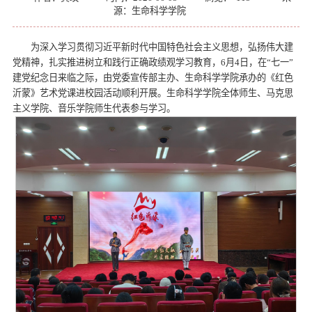
源：生命科学学院
为深入学习贯彻习近平新时代中国特色社会主义思想，弘扬伟大建
党精神，扎实推进树立和践行正确政绩观学习教育，6月4日，在“七一”
建党纪念日来临之际，由党委宣传部主办、生命科学学院承办的《红色
沂蒙》艺术党课进校园活动顺利开展。生命科学学院全体师生、马克思
主义学院、音乐学院师生代表参与学习。