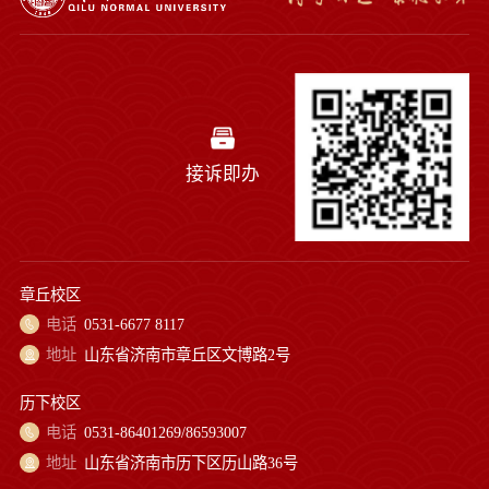
接诉即办
章丘校区
电话
0531-6677 8117
地址
山东省济南市章丘区文博路2号
历下校区
电话
0531-86401269/86593007
地址
山东省济南市历下区历山路36号