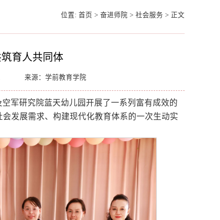
位置:
首页
>
奋进师院
>
社会服务
>
正文
共筑育人共同体
1
来源：学前教育学院
及空军研究院蓝天幼儿园开展了一系列富有成效的
社会发展需求、构建现代化教育体系的一次生动实