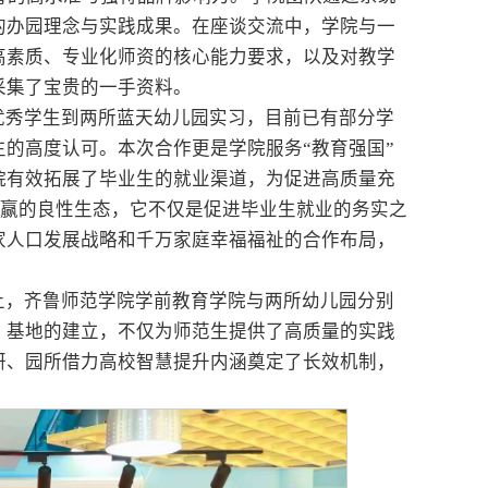
的办园理念与实践成果。在座谈交流中，学院与一
高素质、专业化师资的核心能力要求，以及对教学
采集了宝贵的一手资料。
优秀学生到两所蓝天幼儿园实习，目前已有部分学
的高度认可。本次合作更是学院服务“教育强国”
院有效拓展了毕业生的就业渠道，为促进高质量充
共赢的良性生态，它不仅是促进毕业生就业的务实之
家人口发展战略和千万家庭幸福福祉的合作布局，
上，齐鲁师范学院学前教育学院与两所幼儿园分别
。基地的建立，不仅为师范生提供了高质量的实践
研、园所借力高校智慧提升内涵奠定了长效机制，