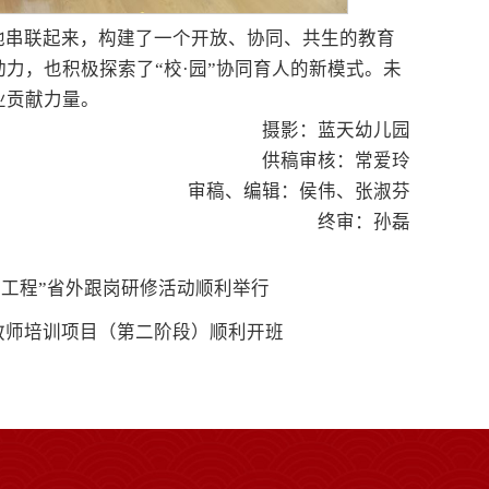
地串联起来，构建了一个开放、协同、共生的教育
力，也积极探索了“校·园”协同育人的新模式。未
业贡献力量。
摄影：蓝天幼儿园
供稿审核：常爱玲
审稿、编辑：侯伟、张淑芬
终审：孙磊
育工程”省外跟岗研修活动顺利举行
教师培训项目（第二阶段）顺利开班