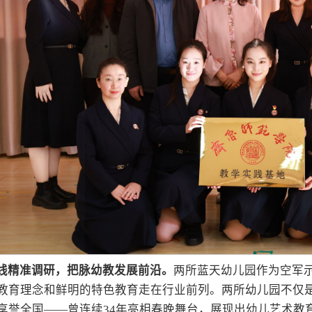
线精准调研，把脉幼教发展前沿。
两所蓝天幼儿园作为空军
教育理念和鲜明的特色教育走在行业前列。两所幼儿园不仅
享誉全国——曾连续34年亮相春晚舞台，展现出幼儿艺术教