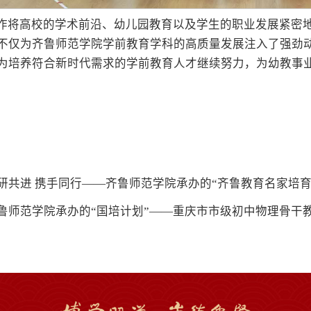
作将高校的学术前沿、幼儿园教育以及学生的职业发展紧密
不仅为齐鲁师范学院学前教育学科的高质量发展注入了强劲动
为培养符合新时代需求的学前教育人才继续努力，为幼教事
研共进 携手同行——齐鲁师范学院承办的“齐鲁教育名家培
鲁师范学院承办的“国培计划”——重庆市市级初中物理骨干