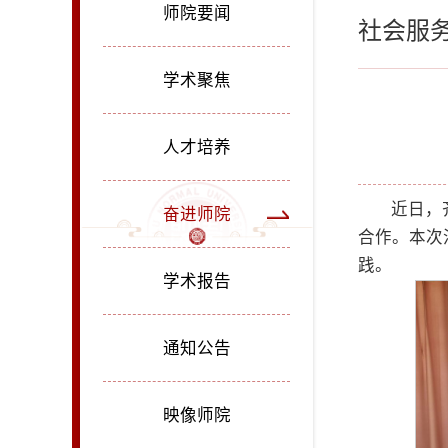
师院要闻
社会服
学术聚焦
人才培养
近日，
奋进师院
合作。本次
践。
学术报告
通知公告
映像师院