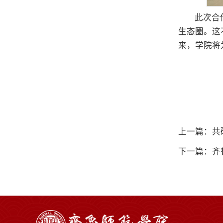
此次合
生态圈。这
来，学院将
上一篇：共
下一篇：齐