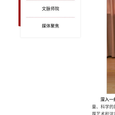
文脉师院
媒体聚焦
深入一
量、科学的
厚艺术积淀