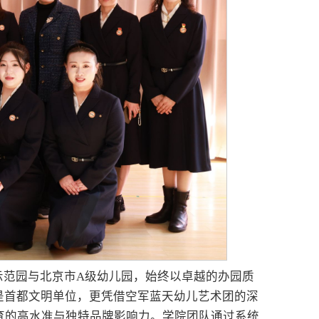
示范园与北京市A级幼儿园，始终以卓越的办园质
是首都文明单位，更凭借空军蓝天幼儿艺术团的深
育的高水准与独特品牌影响力。学院团队通过系统