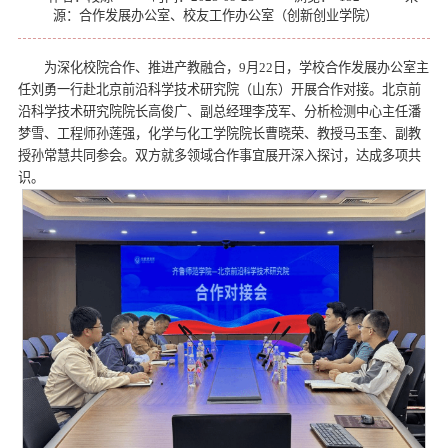
源：合作发展办公室、校友工作办公室（创新创业学院）
为深化校院合作、推进产教融合，9月22日，学校合作发展办公室主
任刘勇一行赴北京前沿科学技术研究院（山东）开展合作对接。北京前
沿科学技术研究院院长高俊广、副总经理李茂军、分析检测中心主任潘
梦雪、工程师孙莲强，化学与化工学院院长曹晓荣、教授马玉奎、副教
授孙常慧共同参会。双方就多领域合作事宜展开深入探讨，达成多项共
识。