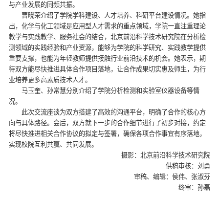
与产业发展的同频共振。
曹晓荣介绍了学院学科建设、人才培养、科研平台建设情况。她指
出，化学与化工领域是应用型人才需求的重点领域，学院一直注重理论
教学与实践教学、服务社会的结合，北京前沿科学技术研究院在分析检
测领域的实践经验和产业资源，能够为学院的科学研究、实践教学提供
重要支撑，也能为年轻教师提供接触行业前沿技术的机会。她表示，期
待双方能尽快推进具体合作项目落地，让合作成果切实惠及师生，为行
业培养更多高素质技术人才。
马玉奎、孙常慧分别介绍了学院分析检测和实验室仪器设备等情
况。
此次交流座谈为双方搭建了高效的沟通平台，明确了合作的核心方
向与具体路径。会后，双方就下一步的合作细节进行了初步对接，约定
将尽快推进相关合作协议的拟定与签署，确保各项合作事宜有序落地，
实现校院互利共赢、共同发展。
摄影：北京前沿科学技术研究院
供稿审核：刘勇
审稿、编辑：侯伟、张淑芬
终审：孙磊