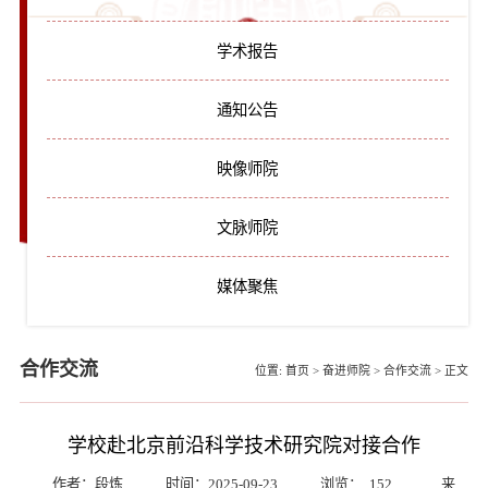
学术报告
通知公告
映像师院
文脉师院
媒体聚焦
合作交流
位置:
首页
>
奋进师院
>
合作交流
>
正文
学校赴北京前沿科学技术研究院对接合作
作者：段炼
时间：2025-09-23
浏览：
152
来