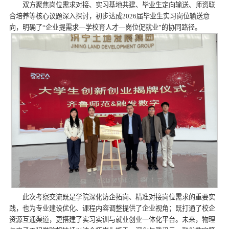
双方聚焦岗位需求对接、实习基地共建、毕业生定向输送、师资联
合培养等核心议题深入探讨，初步达成2026届毕业生实习岗位输送意
向，明确了“企业提需求—学校育人才—岗位促就业”的协同路径。
此次考察交流既是学院深化访企拓岗、精准对接岗位需求的重要实
践，也为专业建设优化、课程内容调整提供了企业视角；既打通了校企
资源互通渠道，更搭建了实习实训与就业创业一体化平台。未来，物理