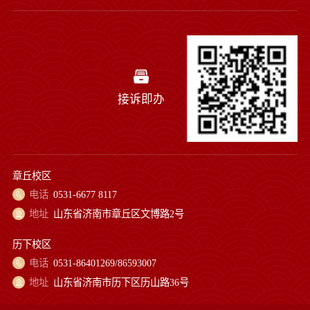
接诉即办
章丘校区
电话
0531-6677 8117
地址
山东省济南市章丘区文博路2号
历下校区
电话
0531-86401269/86593007
地址
山东省济南市历下区历山路36号