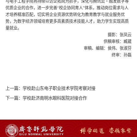
与电子工程学院将持续以访企拓岗为抓手，深化与腾讯云・融发数字等
优质企业的合作，进一步完善“校企协同育人”体系，推动岗位需求与人
才培养精准匹配，切实将企业资源优势转化为教育教学与就业服务优
势，为数字经济领域培育更多高素质技术技能人才，助力学生实现高质
量就业。
摄影：张凤云
供稿审核：臧葳
审稿、编辑：侯伟、张淑芬
终审：孙磊
上一篇：学校赴山东电子职业技术学院考察对接
下一篇：学校赴济南明水眼科医院对接合作