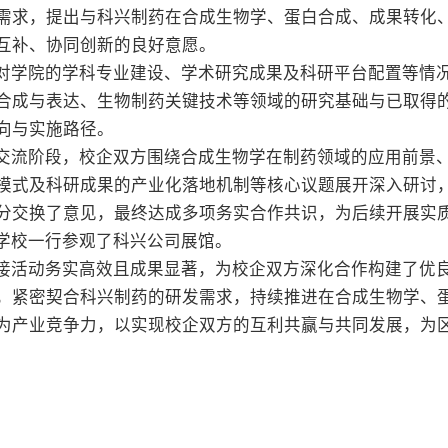
需求，提出与科兴制药在合成生物学、蛋白合成、成果转化
互补、协同创新的良好意愿。
对学院的学科专业建设、学术研究成果及科研平台配置等情
合成与表达、生物制药关键技术等领域的研究基础与已取得
向与实施路径。
交流阶段，校企双方围绕合成生物学在制药领域的应用前景
模式及科研成果的产业化落地机制等核心议题展开深入研讨
分交换了意见，最终达成多项务实合作共识，为后续开展实
学校一行参观了科兴公司展馆。
接活动务实高效且成果显著，为校企双方深化合作构建了优
，紧密契合科兴制药的研发需求，持续推进在合成生物学、
为产业竞争力，以实现校企双方的互利共赢与共同发展，为