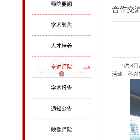
师院要闻
合作交
学术聚焦
人才培养
5月8
奋进师院
活动。科兴
学术报告
通知公告
映像师院