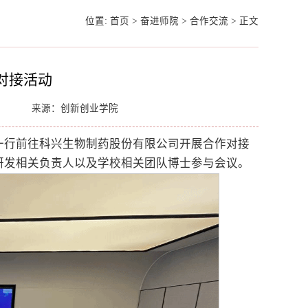
位置:
首页
>
奋进师院
>
合作交流
>
正文
对接活动
来源：创新创业学院
一行前往科兴生物制药股份有限公司开展合作对接
研发相关负责人以及学校相关团队博士参与会议。