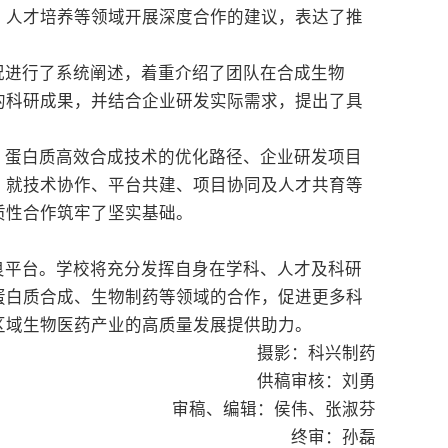
、人才培养等领域开展深度合作的建议，表达了推
况进行了系统阐述，着重介绍了团队在合成生物
的科研成果，并结合企业研发实际需求，提出了具
、蛋白质高效合成技术的优化路径、企业研发项目
，就技术协作、平台共建、项目协同及人才共育等
质性合作筑牢了坚实基础。
良平台。学校将充分发挥自身在学科、人才及科研
蛋白质合成、生物制药等领域的合作，促进更多科
区域生物医药产业的高质量发展提供助力。
摄影：科兴制药
供稿审核：刘勇
审稿、编辑：侯伟、张淑芬
终审：孙磊