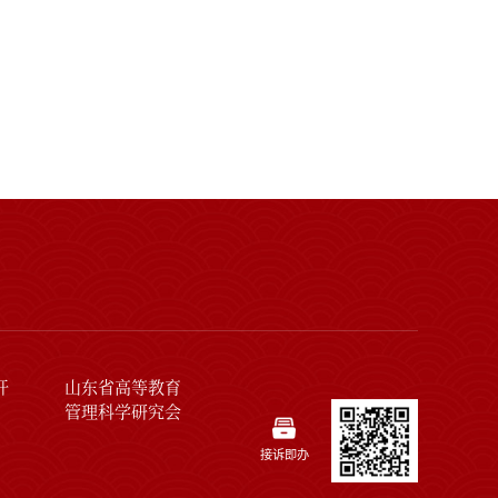
开
山东省高等教育
管理科学研究会
接诉即办