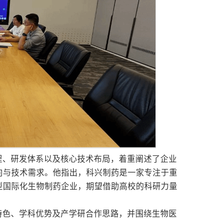
程、研发体系以及核心技术布局，着重阐述了企业
向与技术需求。他指出，科兴制药是一家专注于重
型国际化生物制药企业，期望借助高校的科研力量
特色、学科优势及产学研合作思路，并围绕生物医