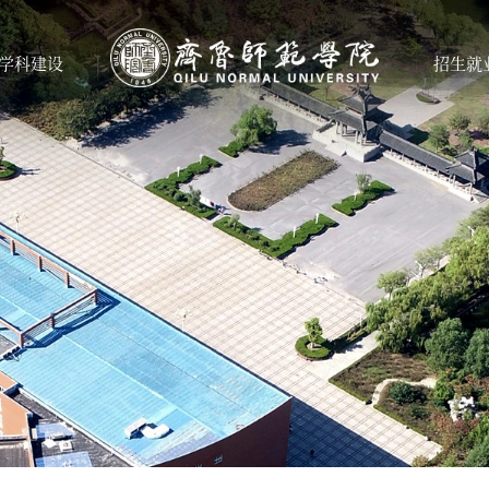
学科建设
招生就