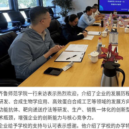
齐鲁师范学院一行来访表示热烈欢迎，介绍了企业的发展历
研发、合成生物学应用、高效蛋白合成工艺等领域的发展方
功能抗体、靶向递送疗法等研发、生产、销售一体化的创新
术瓶颈，增强企业的创新能力与核心竞争力。
企业给予学校的支持与认可表示感谢。他介绍了学校的办学