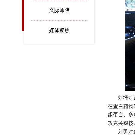
文脉师院
媒体聚焦
刘振对
在蛋白药物
组蛋白、多
攻克关键技
刘勇对