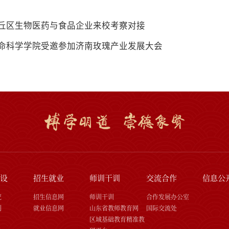
丘区生物医药与食品企业来校考察对接
命科学学院受邀参加济南玫瑰产业发展大会
设
招生就业
师训干训
交流合作
信息公
究
招生信息网
师训干训
合作发展办公室
刊
就业信息网
山东省教师教育网
国际交流处
区域基础教育精准教