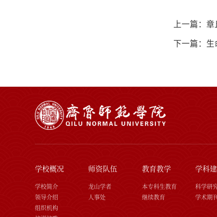
上一篇：章
下一篇：生
学校概况
师资队伍
教育教学
学科建
学校简介
龙山学者
本专科生教育
科学研
领导介绍
人事处
继续教育
学术期
组织机构