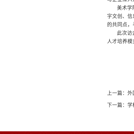
美术学
字文创、信
的共同点，
此次访
人才培养模
上一篇：外
下一篇：学