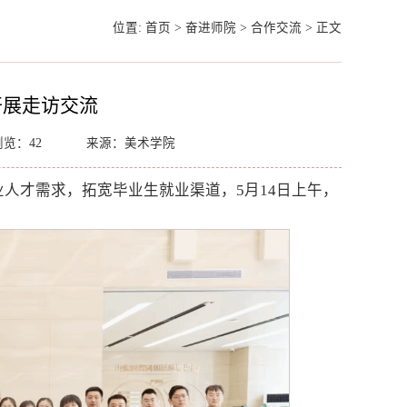
位置:
首页
>
奋进师院
>
合作交流
>
正文
开展走访交流
浏览：
42
来源：美术学院
人才需求，拓宽毕业生就业渠道，5月14日上午，