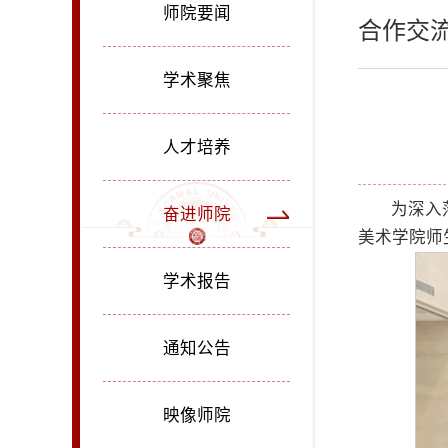
师院要闻
合作交
学术聚焦
人才培养
为深入
奋进师院
美术学院师
学术报告
通知公告
映像师院