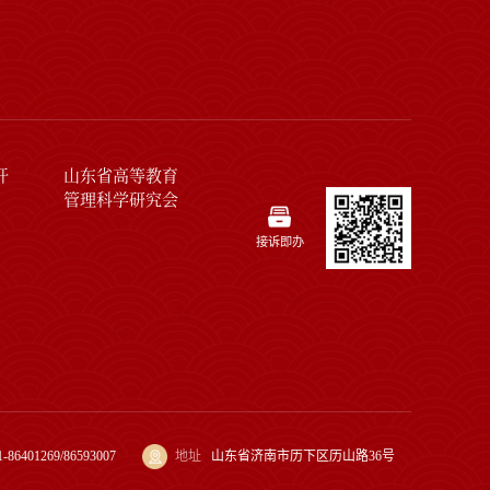
开
山东省高等教育
管理科学研究会
接诉即办
1-86401269/86593007
地址
山东省济南市历下区历山路36号