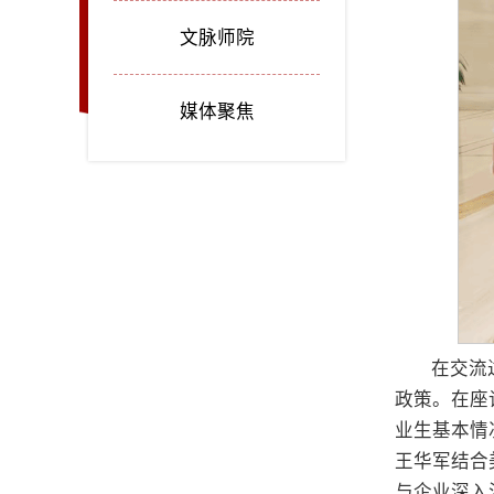
文脉师院
媒体聚焦
在交流
政策。在座
业生基本情
王华军结合
与企业深入