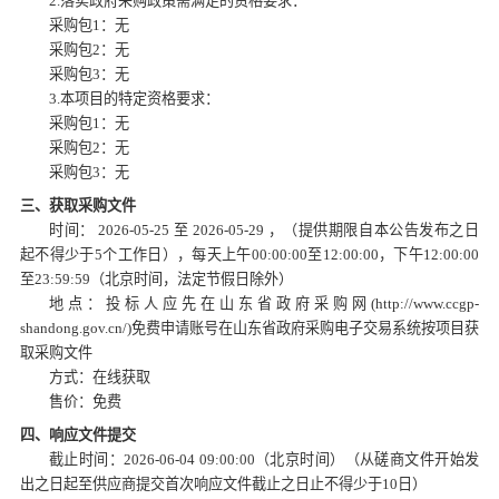
2.落实政府采购政策需满足的资格要求：
采购包
1：无
采购包
2：无
采购包
3：无
3.本项目的特定资格要求：
采购包
1：无
采购包
2：无
采购包
3：无
三、获取采购文件
时间：
2026-05-25 至 2026-05-29 ，（提供期限自本公告发布之日
起不得少于5个工作日），每天上午00:00:00至12:00:00，下午12:00:00
至23:59:59（北京时间，法定节假日除外）
地点：投标人应先在山东省政府采购网
(http://www.ccgp-
shandong.gov.cn/)免费申请账号在山东省政府采购电子交易系统按项目获
取采购文件
方式：在线获取
售价：免费
四、响应文件提交
截止时间：
2026-06-04 09:00:00（北京时间）（从磋商文件开始发
出之日起至供应商提交首次响应文件截止之日止不得少于10日）