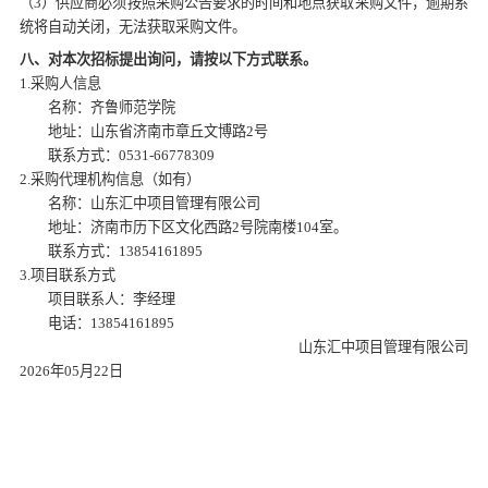
（
3）供应商必须按照采购公告要求的时间和地点获取采购文件，逾期系
统将自动关闭，无法获取采购文件。
八、对本次招标提出询问，请按以下方式联系。
1.采购人信息
名称：齐鲁师范学院
地址：山东省济南市章丘文博路
2号
联系方式：
0531-66778309
2.采购代理机构信息（如有）
名称：山东汇中项目管理有限公司
地址：济南市历下区文化西路
2号院南楼104室。
联系方式：
13854161895
3.项目联系方式
项目联系人：李经理
电话：
13854161895
山东汇中项目管理有限公司
2026年05月22日