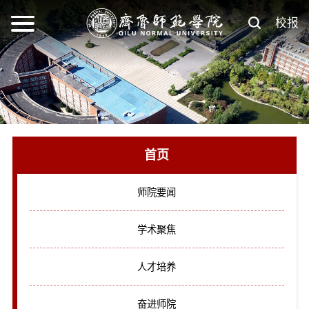
校报
首页
师院要闻
学术聚焦
人才培养
奋进师院