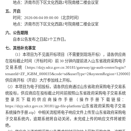
地点：济南市历下区文化西路
2号院南楼二楼会议室
五、开启
时间：
2026-06-04 09:00:00（北京时间）
地点：济南市历下区文化西路
2号院南楼二楼会议室
六、公告期限
自本公告发布之日起
3个工作日。
七、其他补充事宜
（
1）本项目为不见面开标项目（不需要到现场开标），请各供应商
在投标截止时间（开标时间）前 30 分钟内提前进入山东省政府采购电子
交易系统（https://dzjy.sdcz.gov.cn:30181/gateway/gp-auth-center/login?
tenantId=ZF_JGBM_000035&code=sd&userType=2&systemRegion=120000
供应商开标（开启）大厅参加线上开标。
（
2）本项目为电子招投标，请各供应商通过山东省政府采购电子交易系
统投标，供应商应在投标截止时间前按照山东省政府采购电子交易系统
登录页下载的供应商操作手册（操作手册下载链接：
https://dzjy.sdcz.gov.cn:30181/gp-file-platform/山东省政府采购电子交易
系统操作手册.zip）中相关流程将电子响应文件上传至山东省政府采购电
子交易系统内，逾期系统将自动关闭，未完成上传的响应文件将被拒
绝。