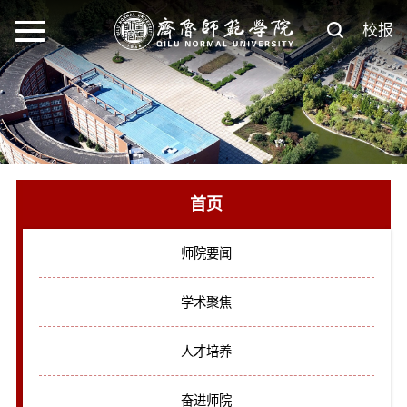
校报
首页
师院要闻
学术聚焦
人才培养
奋进师院