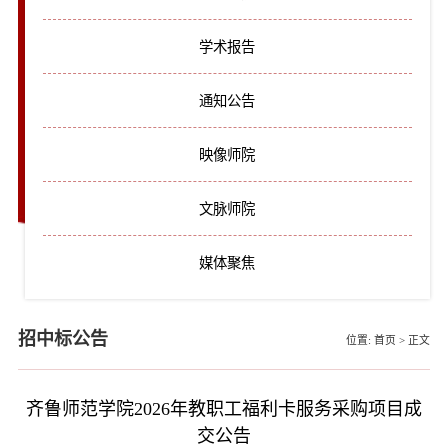
学术报告
通知公告
映像师院
文脉师院
媒体聚焦
招中标公告
位置:
首页
>
正文
齐鲁师范学院2026年教职工福利卡服务采购项目成
交公告