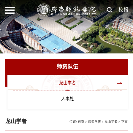
校报
师资队伍
龙山学者
人事处
龙山学者
位置:
首页
>
师资队伍
>
龙山学者
>
正文