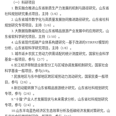
（一）科研项目
1. 数实融合推进山东省新质生产力发展的机制与路径研究，山东省
社科规划研究重点项目，主持（1/6）。
2. 山东省城市数字化与高质量发展协同推进路径研究，山东省社科
规划研究专项项目，主持（1/6）。
3. 大数据指数编制及在山东省精品旅游产业发展中的应用研究，山
东省软科学研究项目，主持（1/10）。
4. 山东省现代低碳产业体系构建研究—基于改进的STIRPAT模型的
分析，山东省软科学研究项目，主持（1/8）。
5. 城市返乡农民工劳动力供需适配的统计测度研究，国家社会科学
基金一般项目，参与（2/7）。
6.长江经济带制造业新型分工与区域协调发展机制研究，国家社会
科学基金一般项目，参与(3/8)。
7.民族地区与东中部地区跨区域劳动力流动研究，国家民委一般项
目，参与（2/6）。
8.新旧动能转换下山东省精品旅游统计研究，山东省社科规划研究
专项，参与（2/6）。
9.“十强”产业人才发展现状与未来需求分析，山东省社科规划研究
专项，参与（2/4）。
10.山东半岛蓝色经济区生态效率分析及低碳经济发展对策研究，山