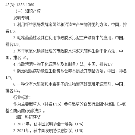
45(3): 1353-1360.
（三）知识产权
发明专利：
1. 利用纤维素酶发酵废菌丝和沼渣生产生物钾肥的方法，中国，排
名1/6。
2. 毛栓菌菌株及其在利用市政脱水污泥生产漆酶中的应用，中国，
排名1/9。
3. 基于氢氧化钠预处理的市政脱水污泥无辅料生物干化方法，中
国，排名1/9。
4. 市政污泥生物干化调理剂及其制备方法，中国，排名1/7
5. 防治根腐病功能性生物炭基营养基质及其制备方法，中国，排名
1/9。
6. 一种含有木醋液和木霉孢子的生物炭基好氧堆肥调理剂，中国，
排名1/4。
行业标准：
作为主要起草人（排名1/15）参与起草的食品行业团体标准《5-氨
基乙酰丙酸(发酵法)》。
（四）科研获奖
1. 2025年，获中国发明协会一等奖（1/6）
2. 2021年，获中国发明协会创新奖（1/6）