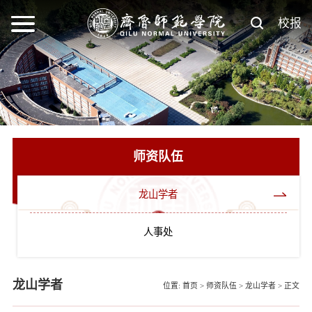
校报
师资队伍
龙山学者
人事处
龙山学者
位置:
首页
>
师资队伍
>
龙山学者
>
正文