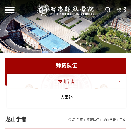
校报
师资队伍
龙山学者
人事处
龙山学者
位置:
首页
>
师资队伍
>
龙山学者
>
正文