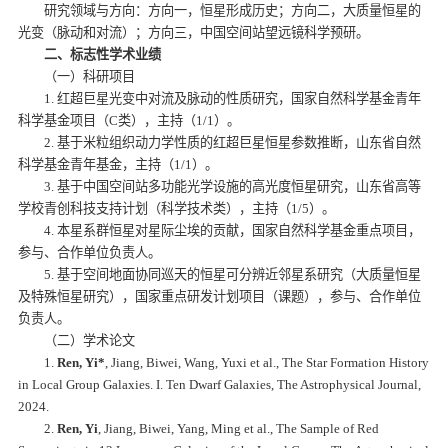
研究领域与方向：方向一，恒星形成历史；方向二，大质量恒星的
光变（脉动和对流）；方向三，中国空间站望远镜科学预研。
二、标志性学术业绩
（一）科研项目
1. 红超巨星光变中对流及脉动的性质研究，国家自然科学基金青年
科学基金项目（C类），主持（1/1）。
2. 基于米粒组织动力学性质的红超巨星恒星参数推断，山东省自然
科学基金青年基金，主持（1/1）。
3. 基于中国空间站多功能光学设施的高光度恒星研究，山东省高等
学校青创科技支持计划（科学技术类），主持（1/5）。
4. 本星系群恒星对星际尘埃的贡献，国家自然科学基金重点项目，
参与、合作单位负责人。
5. 基于空间地面协同巡天的恒星可分辨近邻星系研究（大质量恒星
及特殊恒星研究），国家重点研发计划项目（课题），参与、合作单位
负责人。
（二）学术论文
1.
Ren, Yi*
, Jiang, Biwei, Wang, Yuxi et al., The Star Formation History
in Local Group Galaxies. I. Ten Dwarf Galaxies, The Astrophysical Journal,
2024.
2.
Ren, Yi
, Jiang, Biwei, Yang, Ming et al., The Sample of Red