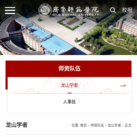
校报
师资队伍
龙山学者
人事处
龙山学者
位置:
首页
>
师资队伍
>
龙山学者
>
正文