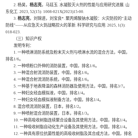
2. 杨昊，
杨志亮
，马廷玉. 水凝胶灭火剂的性能与应用研究进展. 山
东化工. 2023, 52(15): 1008-021X(2023)15-00.
3.
杨志亮
，刘锦道，刘宝良*. 聚丙烯酸钠水凝胶：火灾防控的“主动
防线”——从应急灭火到战略控火的革新. 科学研究与应用. 2025, 1(3):
018-023.
（三）知识产权
发明专利：
1. 一种喷淋消防系统及粉末灭火剂与喷淋水流的混合方法，中国，
排名1/6。
2. 一种喷粉口外伸的消防装置，中国，排名1/6。
3. 一种混合射流消防装置，中国，排名1/6。
4. 一种混合射流消防系统，中国，排名1/6。
5. 一种基于地表降温的森林消防器及使用方法，中国，排名3/7。
6. 一种妇女经血模拟液，中国，排名1/4。
7. 一种妇女经血模拟液制备方法，中国，排名1/4。
8. 混合喷流消防装置，日本，排名1/2。
9. 一种喷射混合消防装置，日本，排名1/3。
10. 一种高吸收树脂连续聚合设备及其使用方法，中国，排名1/4。
11. 一种吸收树脂自动化生产设备及其使用方法，中国，排名1/4。
12. 一种具有原位抗菌性能的高吸收树脂及其合成方法，中国，排名