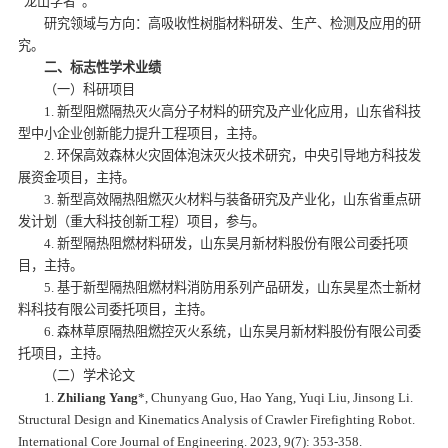
“龙山学者”。
研究领域与方向：高吸收性树脂材料研发、生产、检测及应用的研
究。
二、标志性学术业绩
（一）科研项目
1. 新型阻燃隔热灭火高分子材料的研究及产业化应用，山东省科技
型中小企业创新能力提升工程项目，
主持。
2. 环保高效森林火灾固体泡沫灭火技术研究，中央引导地方科技发
展资金项目，主持。
3. 新型高效隔热阻燃灭火材料与装备研究及产业化，山东省重点研
发计划（重大科技创新工程）项目，参与。
4. 新型隔热阻燃材料研发，山东昊月新材料股份有限公司委托项
目，主持。
5. 基于新型隔热阻燃材料消防用系列产品研发，山东昊星杰士新材
料科技有限公司委托项目，主持。
6. 森林草原隔热阻燃控灭火系统，山东昊月新材料股份有限公司委
托项目，主持。
（二）学术论文
1.
Zhiliang Yang
*, Chunyang Guo, Hao Yang, Yuqi Liu, Jinsong Li.
Structural Design and Kinematics Analysis of Crawler Firefighting Robot.
International Core Journal of Engineering
. 2023, 9(7): 353-358.