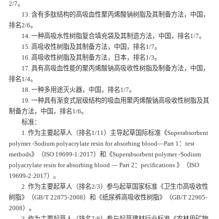
2/7。
13. 含有多肽结构的高吸血性聚丙烯酸钠树脂及其制备方法，中国，
排名2/6。
14. 一种高吸水性树脂复合填充袋及其制造方法，中国，排名1/7。
15. 高吸收性树脂及其制备方法，中国，排名1/7。
16. 高吸收性树脂及其制备方法，日本，排名1/3。
17. 具有高吸血性能的聚丙烯酸钠高吸收性树脂及制备方法，中国，
排名1/4。
18. 一种多用途灭火器，中国，排名1/7。
19. 一种具有渐变式层级结构的吸血用聚丙烯酸钠高吸收性树脂及其
制备方法，中国，排名1/6。
标准：
1. 作为主要起草人（排名1/11）主导起草国际标准《Superabsorbent
polymer -Sodium polyacrylate resin for absorbing blood—Part 1：test
methods》（ISO 19699-1:2017）和《Superabsorbent polymer -Sodium
polyacrylate resin for absorbing blood — Part 2：pecifications 》（ISO
19699-2:2017）。
2. 作为主要起草人（排名2/3）参与起草国家标准《卫生巾高吸收性
树脂》（GB/T 22875-2008）和《纸尿裤高吸收性树脂》（GB/T 22905-
2008）。
3. 作为主要起草人（排名7/8）参与起草建材行业标准《农林用矿物