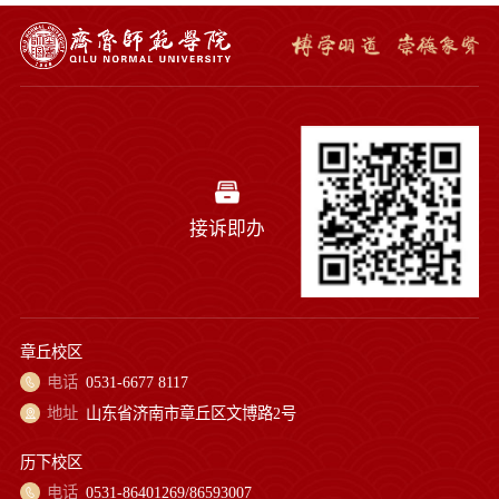
接诉即办
章丘校区
电话
0531-6677 8117
地址
山东省济南市章丘区文博路2号
历下校区
电话
0531-86401269/86593007