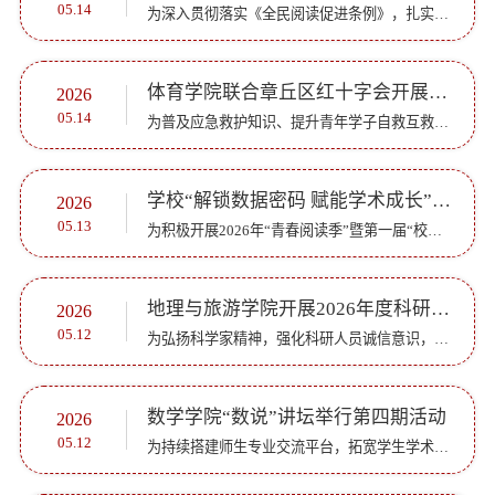
05.14
为深入贯彻落实《全民阅读促进条例》，扎实推进书香校园建设，营造爱读书、读好书、善读书的浓厚氛围，根据齐鲁师范学院2026年“青春阅读季”暨第一届“校园阅读文化节”活动安排，5月14日，以“书香润师德，文脉...
体育学院联合章丘区红十字会开展应急救援指导培训
2026
05.14
为普及应急救护知识、提升青年学子自救互救能力，筑牢校园安全防线，5月13日，体育学院联合章丘区红十字会开展应急救援指导专题培训。体育学院党委副书记赵宝丽、辅导员商敬超带领同心燃梦社会实践服务队参加本次...
学校“解锁数据密码 赋能学术成长”数据库打卡活动圆满结束
2026
05.13
为积极开展2026年“青春阅读季”暨第一届“校园阅读文化节”系列活动，深耕书香校园建设，充分发挥图书馆数字资源育人成效，切实提升学生信息检索能力与学术综合素养，4月8日-5月12日，图书馆、经济与管理学院成...
地理与旅游学院开展2026年度科研诚信专题学习活动
2026
05.12
为弘扬科学家精神，强化科研人员诚信意识，规范科研行为，根据学校工作安排，5月7日，地理与旅游学院组织开展2026年度科研诚信专题学习活动，全体教师参加学习。为增强教育实效，学院先期召开科研诚信建设工作部...
数学学院“数说”讲坛举行第四期活动
2026
05.12
为持续搭建师生专业交流平台，拓宽学生学术视野，数学学院特色品牌活动“数说”讲坛第四期于5月7日下午如期举行。本次讲座以复动力系统简介为主题，由学院张秀明博士主讲，百余名学生到场聆听，共同走进函数迭代...