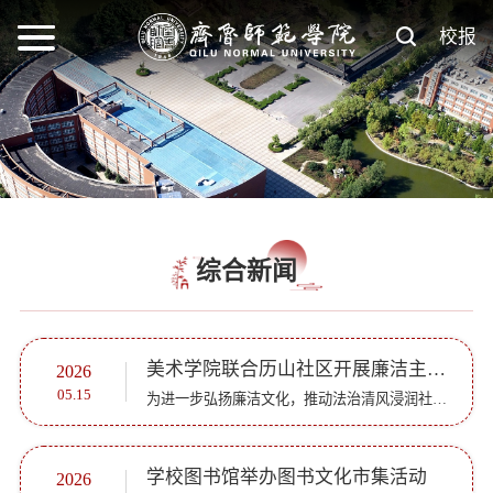
校报
综合新闻
美术学院联合历山社区开展廉洁主题志愿服务
2026
05.15
为进一步弘扬廉洁文化，推动法治清风浸润社区，让中华优秀传统文化与廉洁教育深度融合，5月14日，美术学院与历山社区居委会共同开展“书韵颂法治 笔墨扬清风”主题志愿社区活动，以书法为媒，以笔墨传情，为社...
学校图书馆举办图书文化市集活动
2026