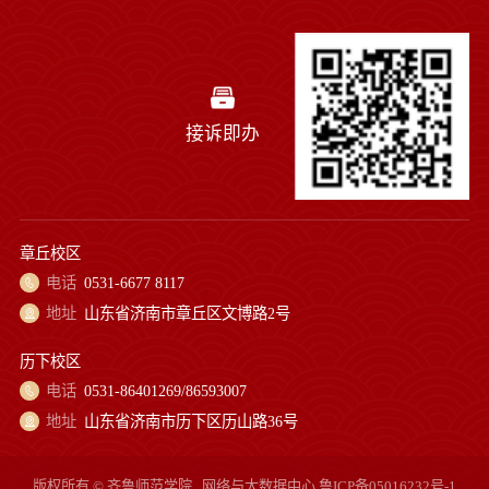
接诉即办
章丘校区
电话
0531-6677 8117
地址
山东省济南市章丘区文博路2号
历下校区
电话
0531-86401269/86593007
地址
山东省济南市历下区历山路36号
版权所有 © 齐鲁师范学院
网络与大数据中心
鲁ICP备05016232号-1