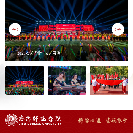
2023欢送毕业生文艺展演