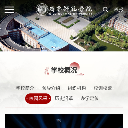
校报
学校概况
学校简介
领导介绍
组织机构
校训校歌
校园风采
历史沿革
办学定位