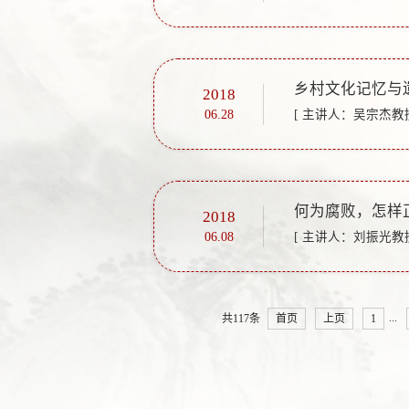
乡村文化记忆与
2018
06.28
[ 主讲人：吴宗杰教授
何为腐败，怎样
2018
06.08
[ 主讲人：刘振光教授
...
共117条
首页
上页
1