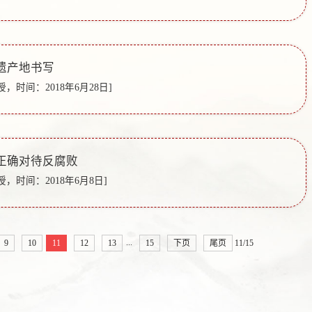
遗产地书写
，时间：2018年6月28日]
正确对待反腐败
，时间：2018年6月8日]
...
9
10
11
12
13
15
下页
尾页
11/15