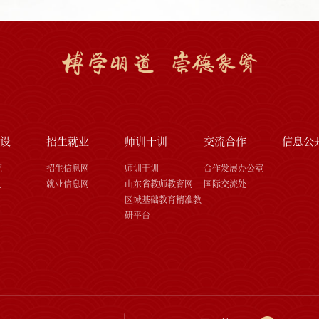
设
招生就业
师训干训
交流合作
信息公
究
招生信息网
师训干训
合作发展办公室
刊
就业信息网
山东省教师教育网
国际交流处
区域基础教育精准教
研平台