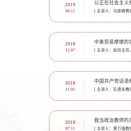
公正在社会主义
2019
04.11
[ 主讲人：马俊峰教授
中美贸易摩擦的
2018
12.07
[ 主讲人：赵欣主任，
中国共产党话语
2018
11.01
[ 主讲人：孔德永教授
我当政治教师的
2018
07.11
[ 主讲人：黄万强教授