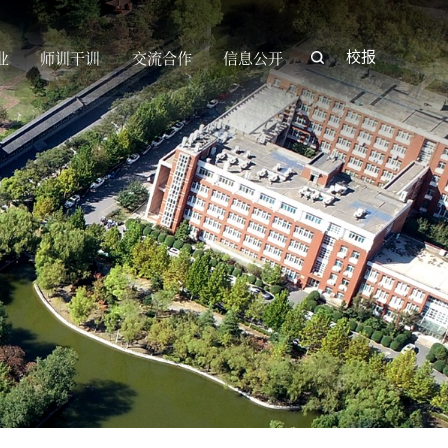
业
师训干训
交流合作
信息公开
校报