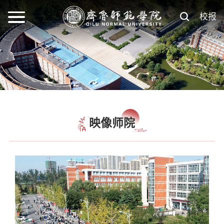
校报
映像师院