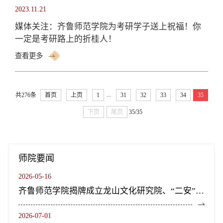
2023.11.21
媒体关注：齐鲁师范学院为考研学子送上祝福！你
一定是考研路上的折桂人！
查看更多
...
共276条
首页
上页
1
31
32
33
34
35
下页
尾页
35/35
师院要闻
2026-05-16
齐鲁师范学院揭牌成立龙山文化研究院、“二安”文化研究院
2026-07-01