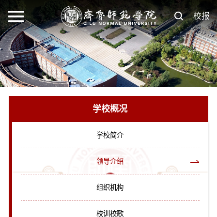
校报
学校概况
学校简介
领导介绍
组织机构
校训校歌