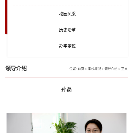
校园风采
历史沿革
办学定位
领导介绍
位置:
首页
>
学校概况
>
领导介绍
>
正文
孙磊